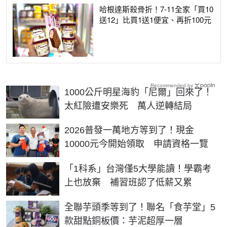
哈根達斯殺骨折！7-11全家「買10
送12」比買1送1便宜、再折100元
Recommended by
1000公斤明星海豹「尼爾」回來了！
太紅險遭安樂死 萬人逆轉結局
2026普發一萬地方等到了！現金
10000元今開始領取 申請資格一覽
「1科系」台灣僅5大學能讀！學霸考
上也放棄 補習班認了低薪又累
全聯芋頭季等到了！聯名「食芋堂」5
款甜點銅板價：芋泥超厚一層