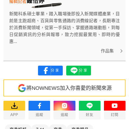
鍾怡婷
編輯記者
新聞科系碩士畢業，踏入職場後即投入新聞媒體產業，目
前是主跑超商、百貨與零售通路的消費線記者，長期專注
於消費新聞領域，從第一手採訪、掌握通路端動態，到每
日促銷資訊的分析與報導，致力挖掘最實用、即時的優
惠...
作品集
分享
分享
將NOWNEWS加入你喜愛的新聞來源
APP
追蹤
追蹤
好友
訂閱