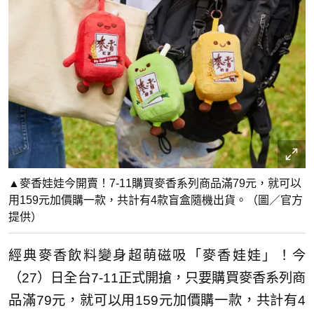
▲麥香娃娃今開賣！7-11購買麥香系列商品滿79元，就可以
用159元加價購一款，共計有4款盲盒隨機出貨。（圖／官方
提供）
經典麥香飲料變身超萌磁吸「麥香娃娃」！今
（27）日全台7-11正式開搶，只要購買麥香系列商
品滿79元，就可以用159元加價購一款，共計有4