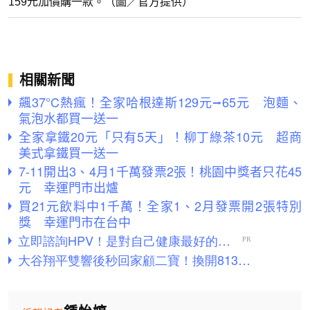
159元加價購一款。（圖／官方提供）
相關新聞
飆37°C熱瘋！全家哈根達斯129元⭢65元 泡麵、
氣泡水都買一送一
全家拿鐵20元「只有5天」！柳丁綠茶10元 超商
美式拿鐵買一送一
7-11開出3、4月1千萬發票2張！桃園中獎者只花45
元 幸運門市出爐
買21元飲料中1千萬！全家1、2月發票開2張特別
獎 幸運門市在台中