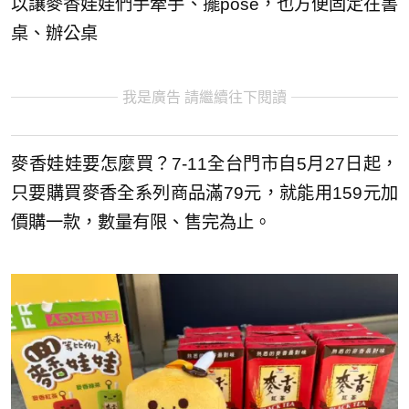
以讓麥香娃娃們手牽手、擺pose，也方便固定在書
桌、辦公桌
我是廣告 請繼續往下閱讀
麥香娃娃要怎麼買？7-11全台門市自5月27日起，
只要購買麥香全系列商品滿79元，就能用159元加
價購一款，數量有限、售完為止。