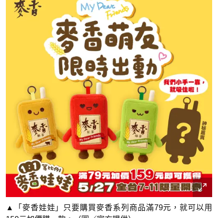
▲「麥香娃娃」只要購買麥香系列商品滿79元，就可以用