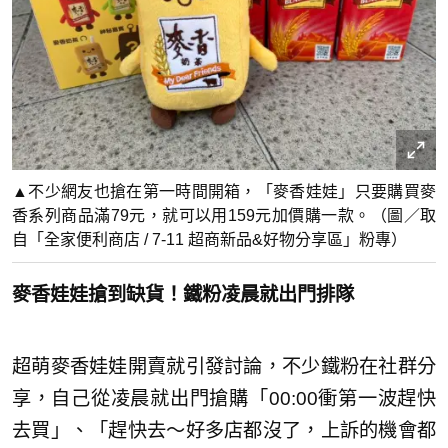
▲不少網友也搶在第一時間開箱，「麥香娃娃」只要購買麥
香系列商品滿79元，就可以用159元加價購一款。（圖／取
自「全家便利商店 / 7-11 超商新品&好物分享區」粉專）
麥香娃娃搶到缺貨！鐵粉凌晨就出門排隊
超萌麥香娃娃開賣就引發討論，不少鐵粉在社群分
享，自己從凌晨就出門搶購「00:00衝第一波趕快
去買」、「趕快去～好多店都沒了，上訴的機會都