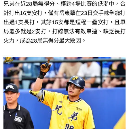
兄弟在近28局無得分、橫跨4場比賽的低潮中，合
計打出16支安打，僅有岳東華在23日交手味全龍打
出過1支長打，其餘15安都是短程一壘安打，且單
局最多就是2安打，打線無法有效串連、缺乏長打
火力，成為28局無得分最大敗因。