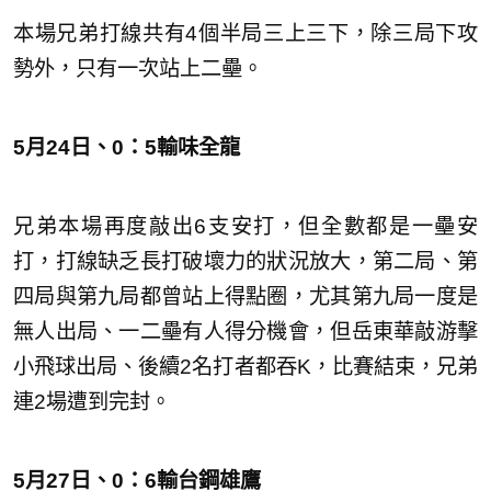
本場兄弟打線共有4個半局三上三下，除三局下攻
勢外，只有一次站上二壘。
5月24日、0：5輸味全龍
兄弟本場再度敲出6支安打，但全數都是一壘安
打，打線缺乏長打破壞力的狀況放大，第二局、第
四局與第九局都曾站上得點圈，尤其第九局一度是
無人出局、一二壘有人得分機會，但岳東華敲游擊
小飛球出局、後續2名打者都吞K，比賽結束，兄弟
連2場遭到完封。
5月27日、0：6輸台鋼雄鷹