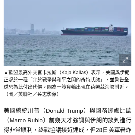
▲歐盟最高外交官卡拉斯（Kaja Kallas）表示，美國與伊朗
正處於一種「介於戰爭與和平之間的奇特狀態」，並警告全
球恐為此付出代價。圖為一艘貨輪出現在荷姆茲海峽附近。
（圖／美聯社／達志影像）
美國總統川普（Donald Trump）與國務卿盧比歐
（Marco Rubio）前幾天才強調與伊朗的談判進行
得非常順利，終戰協議接近達成，但28日美軍轟炸