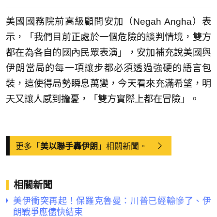
美國國務院前高級顧問安加（Negah Angha）表
示，「我們目前正處於一個危險的談判情境，雙方
都在為各自的國內民眾表演」，安加補充說美國與
伊朗當局的每一項讓步都必須透過強硬的語言包
裝，這使得局勢瞬息萬變，今天看來充滿希望，明
天又讓人感到擔憂，「雙方實際上都在冒險」。
更多「
」相關新聞。
美以聯手轟伊朗
相關新聞
美伊衝突再起！保羅克魯曼：川普已經輸慘了、伊
朗戰爭應儘快結束