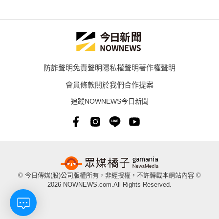
防詐聲明
免責聲明
隱私權聲明
著作權聲明
會員條款
關於我們
合作提案
追蹤NOWNEWS今日新聞
© 今日傳媒(股)公司版權所有，非經授權，不許轉載本網站內容 ©
2026 NOWNEWS.com.All Rights Reserved.