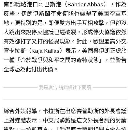
南部戰略港口阿巴斯港（Bandar Abbas），作為
反擊，伊朗伊斯蘭革命衛隊也襲擊了美國空軍基
地，更特別的是，即便雙方出手互相攻擊，但卻沒
人跳出來說停火協議已經破裂，形成停火協議依然
有效卻打了又打的怪異現象。對此，歐盟最高外交
官卡拉斯（Kaja Kallas）表示，美國與伊朗正處於
一種「介於戰爭與和平之間的奇特狀態」，並警告
全球恐為此付出代價。
我是廣告 請繼續往下閱讀
綜合外媒報導，卡拉斯在出席賽普勒斯的外長會議
上對媒體表示，中東局勢將是這次外長會議的討論
重點，卡拉斯直言，「我們原本預期相關方會在協