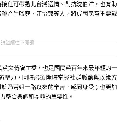
若接任可帶動北台灣選情、對抗沈伯洋，也有助
若整合牛煦庭、江怡臻等人，將成國民黨重要戰
 請繼續往下閱讀
國民黨文傳會主委，也是國民黨百年來最年輕的一
防壓力，同時必須隨時掌握社群脈動與政策方
對於乃菁姐一路以來的辛苦，感同身受；也更加
力整合與調和鼎鼐的重要性。