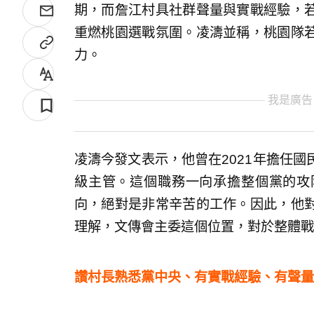
期，而詹江村具社群聲量與實戰經驗，
重燃桃園選戰氛圍。凌濤並稱，桃園隊
力。
我是廣告
凌濤今發文表示，他曾在2021年擔任
級主管。這個職務一向承擔整個黨的攻
向，絕對是非常辛苦的工作。因此，他
理解，文傳會主委這個位置，對於整體戰
讚村長熟悉黨中央、有實戰經驗、有聲量