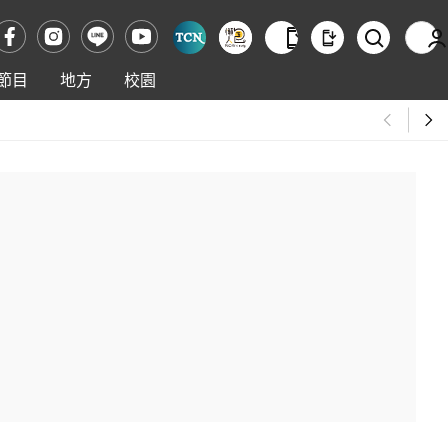
節目
地方
校園