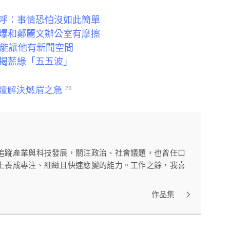
呼：事情恐怕沒如此簡單
爆和鄭麗文辦公室有摩擦
不能讓他有新聞空間
揭藍綠「五五波」
追蹤產業與科技發展，關注政治、社會議題，也曾任口
上養成專注、細緻且快速應變的能力。工作之餘，我喜
作品集