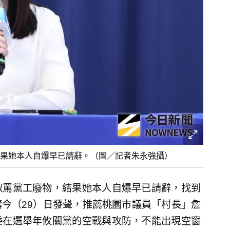
果她本人自爆早已請辭。（圖／記者朱永強攝）
似罵黨工廢物，結果她本人自爆早已請辭，找到
今（29）日發聲，推薦桃園市議員「村長」詹
委在選舉年攸關黨的空戰與攻防，不能出現空窗