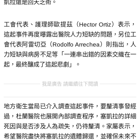
凱拉還是回天乏術。
工會代表、護理師歐提茲（Hector Ortiz）表示，
這起事件再度曝露出醫院人力短缺的問題，另位工
會代表阿雷切亞（Rodolfo Arrechea）則指出，人
力短缺與病房不足等「一連串出錯的因素交織在一
起，最終釀成了這起悲劇」。
我是廣告 請繼續往下閱讀
地方衛生當局已介入調查這起事件，要釐清事發經
過，杜蘭醫院也展開內部調查程序，塞凱拉的詳細
死因與是否涉及人為疏失，仍待釐清。家屬表示，
希望醫院盡快將塞凱拉的遺體歸還，並確保未來不