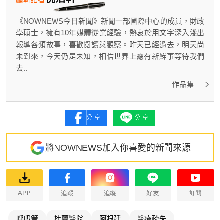
《NOWNEWS今日新聞》新聞一部國際中心的成員，財政
學碩士，擁有10年媒體從業經驗，熱衷於用文字深入淺出
報導各類故事，喜歡閱讀與觀察。昨天已經過去，明天尚
未到來，今天仍是未知，相信世界上總有新鮮事等待我們
去...
作品集
分享
分享
將NOWNEWS加入你喜愛的新聞來源
APP
追蹤
追蹤
好友
訂閱
呼吸管
杜蘭醫院
阿根廷
醫療疏失