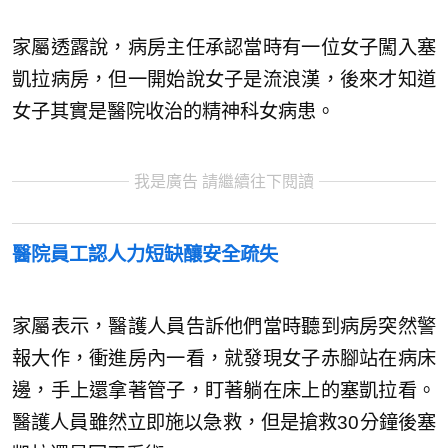
家屬透露說，病房主任承認當時有一位女子闖入塞
凱拉病房，但一開始說女子是流浪漢，後來才知道
女子其實是醫院收治的精神科女病患。
我是廣告 請繼續往下閱讀
醫院員工認人力短缺釀安全疏失
家屬表示，醫護人員告訴他們當時聽到病房突然警
報大作，衝進房內一看，就發現女子赤腳站在病床
邊，手上還拿著管子，盯著躺在床上的塞凱拉看。
醫護人員雖然立即施以急救，但是搶救30分鐘後塞