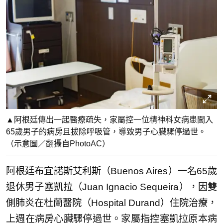
▲阿根廷傳出一起醫療疏失，家屬控一位精神科女病患闖入
65歲男子的病房且拔除呼吸管，導致男子心臟驟停過世。
（示意圖／翻攝自PhotoAC）
阿根廷布宜諾斯艾利斯（Buenos Aires）一名65歲
退休男子塞凱拉（Juan Ignacio Sequeira），因雙
側肺炎在杜蘭醫院（Hospital Durand）住院治療，
上週在病房心臟驟停過世。家屬指控塞凱拉原本病