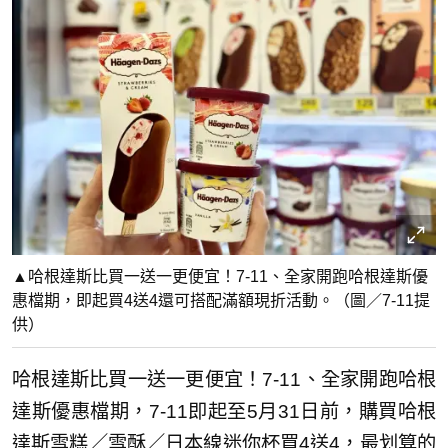
▲哈根達斯比買一送一更便宜！7-11、全家開跑哈根達斯優
惠檔期，即起買4送4還可搭配滿額現折活動。（圖／7-11提
供）
哈根達斯比買一送一更便宜！7-11、全家開跑哈根
達斯優惠檔期，7-11即起至5月31日前，購買哈根
達斯雪糕／雪酥／日本線迷你杯買4送4，最划算的