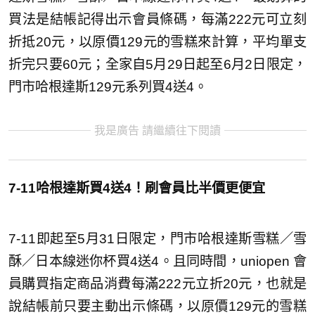
買法是結帳記得出示會員條碼，每滿222元可立刻
折抵20元，以原價129元的雪糕來計算，平均單支
折完只要60元；全家自5月29日起至6月2日限定，
門市哈根達斯129元系列買4送4。
我是廣告 請繼續往下閱讀
7-11哈根達斯買4送4！刷會員比半價更便宜
7-11即起至5月31日限定，門市哈根達斯雪糕／雪
酥／日本線迷你杯買4送4。且同時間，uniopen 會
員購買指定商品消費每滿222元立折20元，也就是
說結帳前只要主動出示條碼，以原價129元的雪糕