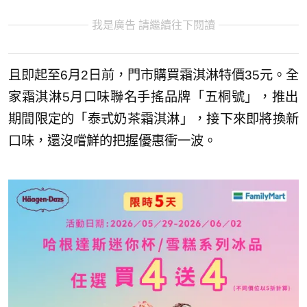
我是廣告 請繼續往下閱讀
且即起至6月2日前，門市購買霜淇淋特價35元。全
家霜淇淋5月口味聯名手搖品牌
「五桐號」，推出
期間限定的「泰式奶茶霜淇淋」，接下來即將換新
口味，還沒嚐鮮的把握優惠衝一波。