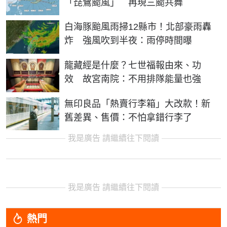
「琵鷺颱風」 再現三颱共舞
白海豚颱風雨掃12縣市！北部豪雨轟
炸 強風吹到半夜：雨停時間曝
龍藏經是什麼？七世福報由來、功
效 故宮南院：不用排隊能量也強
無印良品「熱賣行李箱」大改款！新
舊差異、售價：不怕拿錯行李了
我是廣告 請繼續往下閱讀
我是廣告 請繼續往下閱讀
熱門