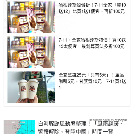
哈根達斯殺骨折！7-11全家「買10
送12」比買1送1便宜、再折100元
7-11、全家哈根達斯特價！買10送
13太便宜 最划算買法多折100元
全家拿鐵25元「只有5天」！單品
咖啡5元、甘蔗青10元 7-11買1送
1
Recommended by
白海豚颱風動態整理！「風雨趨緩、
警報解除、登陸中國」時間一覽