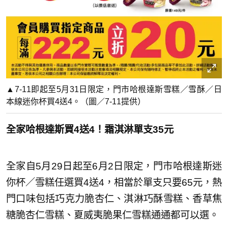
▲7-11即起至5月31日限定，門市哈根達斯雪糕／雪酥／日
本線迷你杯買4送4。（圖／7-11提供）
全家哈根達斯買4送4！霜淇淋單支35元
全家自5月29日起至6月2日限定，門市哈根達斯迷
你杯／雪糕任選買4送4，相當於單支只要65元，熱
門口味包括巧克力脆杏仁、淇淋巧酥雪糕、香草焦
糖脆杏仁雪糕、夏威夷脆果仁雪糕通通都可以選。