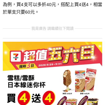
為例，買4支可以多折40元，搭配上買4送4，相當
於單支只要60元。
我是廣告 請繼續往下閱讀