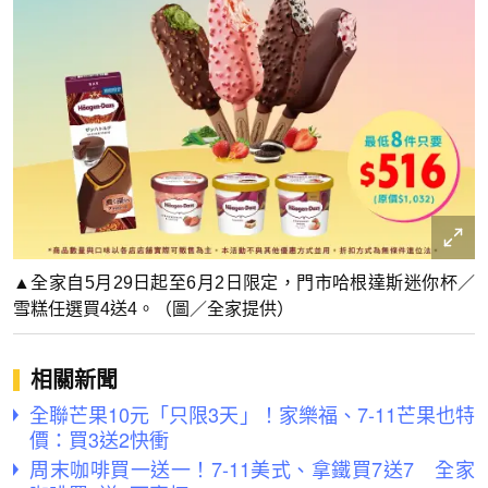
▲全家自5月29日起至6月2日限定，門市哈根達斯迷你杯／
雪糕任選買4送4。（圖／全家提供）
相關新聞
全聯芒果10元「只限3天」！家樂福、7-11芒果也特
價：買3送2快衝
周末咖啡買一送一！7-11美式、拿鐵買7送7 全家