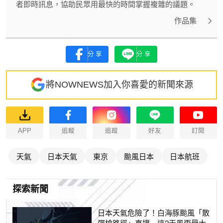
者即時訊息，協助民眾用最快的時間掌握複雜的議題。
作品集
分享
分享
將NOWNEWS加入你喜愛的新聞來源
APP
追蹤
追蹤
好友
訂閱
天氣
日本天氣
東京
颱風日本
日本航班
探索新聞
日本天氣危險了！白海豚颱風「散
彈槍路徑」直撲 這2天風雨最大