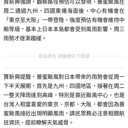
賈新興強調，觀察路徑預估可以發現，薔蜜颱風在
周二通過九州、四國東邊海面後，中心有機會在
「東京至大阪」一帶登陸，強度預估有機會維持中
颱等級，基本上日本本島都會受到風雨影響，周三
雨勢才逐漸趨緩。
我是廣告 請繼續往下閱讀
賈新興提醒，薔蜜颱風對日本帶來的雨勢會從周一
下半天展開，首先是九州、四國地區，接著在周二
一整天降雨達到高峰，特別是靠近颱風中心，也是
台灣人相當喜愛的東京、京都、大阪，都會因為薔
蜜颱風接近出現明顯風雨，請民眾務必注意相關航
班資訊、提前瞭解天氣威脅。