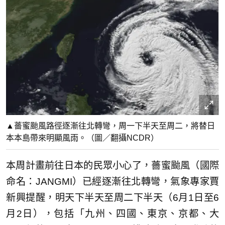
▲薔蜜颱風路徑逐漸往北轉彎，周一下半天至周二，將替日
本本島帶來明顯風雨。（圖／翻攝NCDR）
本周計畫前往日本的民眾小心了，薔蜜颱風（國際
命名：JANGMI）已經逐漸往北轉彎，氣象專家賈
新興提醒，明天下半天至周二下半天（6月1日至6
月2日），包括「九州、四國、東京、京都、大