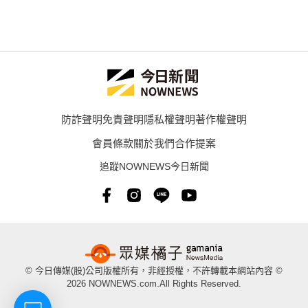
防詐聲明
免責聲明
隱私權聲明
著作權聲明
會員條款
關於我們
合作提案
追蹤NOWNEWS今日新聞
© 今日傳媒(股)公司版權所有，非經授權，不許轉載本網站內容 ©
2026 NOWNEWS.com.All Rights Reserved.