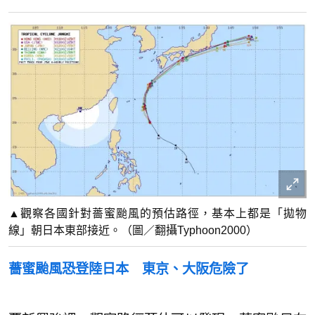
▲觀察各國針對薔蜜颱風的預估路徑，基本上都是「拋物
線」朝日本東部接近。（圖／翻攝Typhoon2000）
薔蜜颱風恐登陸日本 東京、大阪危險了