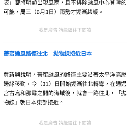
阪」都將明顯出現風雨，且不排除颱風中心登陸的
可能，周三（6月3日）雨勢才逐漸趨緩。
我是廣告 請繼續往下閱讀
薔蜜颱風路徑往北 拋物線接近日本
賈新興說明，薔蜜颱風的路徑主要沿著太平洋高壓
邊緣移動，今（31）日開始逐漸往北轉彎，在通過
宮古島和那霸之間的海域後，就會一路往北，「拋
物線」朝日本東部接近。
我是廣告 請繼續往下閱讀