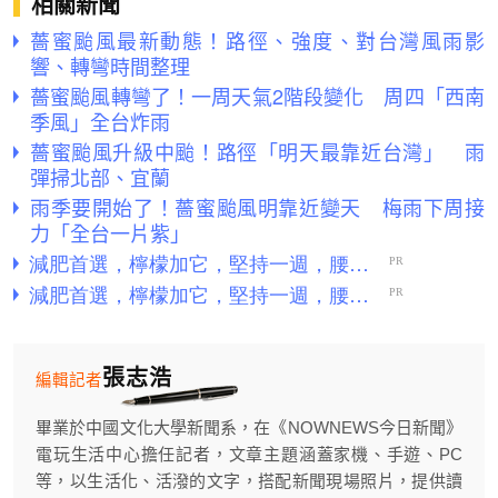
相關新聞
薔蜜颱風最新動態！路徑、強度、對台灣風雨影
響、轉彎時間整理
薔蜜颱風轉彎了！一周天氣2階段變化 周四「西南
季風」全台炸雨
薔蜜颱風升級中颱！路徑「明天最靠近台灣」 雨
彈掃北部、宜蘭
雨季要開始了！薔蜜颱風明靠近變天 梅雨下周接
力「全台一片紫」
張志浩
編輯記者
畢業於中國文化大學新聞系，在《NOWNEWS今日新聞》
電玩生活中心擔任記者，文章主題涵蓋家機、手遊、PC
等，以生活化、活潑的文字，搭配新聞現場照片，提供讀