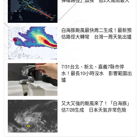
白海豚颱風最快周二生成！最新預
估路徑大轉彎 台灣一周天氣出爐
7/31台北、新北、嘉義7縣市停
水！最長10小時沒水 影響範圍出
爐
又大又強的颱風來了！「白海豚」
估7/28生成 日本天氣非常危險