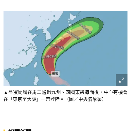
▲薔蜜颱風在周二通過九州、四國東邊海面後，中心有機會
在「東京至大阪」一帶登陸。（圖／中央氣象署）