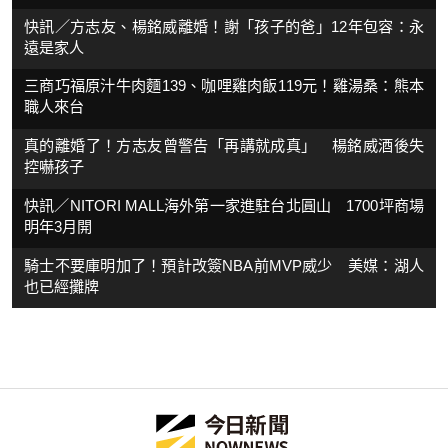
快訊／方志友、楊銘威離婚！謝「孩子的爸」12年包容：永
遠是家人
三商巧福原汁牛肉麵139、咖哩雞肉飯119元！雞湯桑：熊本
職人來台
真的離婚了！方志友曾警告「再講就成真」 楊銘威酒後失
控嚇孩子
快訊／NITORI MALL海外第一家進駐台北圓山 1700坪商場
明年3月開
騎士不要庫明加了！預計改簽NBA前MVP威少 美媒：湖人
也已經攤牌