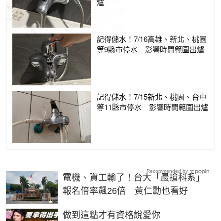
爐
記得儲水！7/16高雄、新北、桃園
等9縣市停水 影響時間範圍出爐
記得儲水！7/15新北、桃園、台中
等11縣市停水 影響時間範圍出爐
Recommended by
電機、資工輸了！台大「最搶科系」
報名倍率飆26倍 黃仁勳也看好
PR
做到這點才有資格說愛你