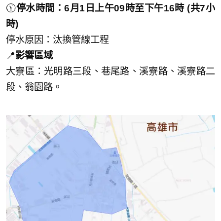
🕦
停水時間：6月1日上午09時至下午16時 (共7小
時)
停水原因：汰換管線工程
📍
影響區域
大寮區：光明路三段、巷尾路、溪寮路、溪寮路二
段、翁園路。