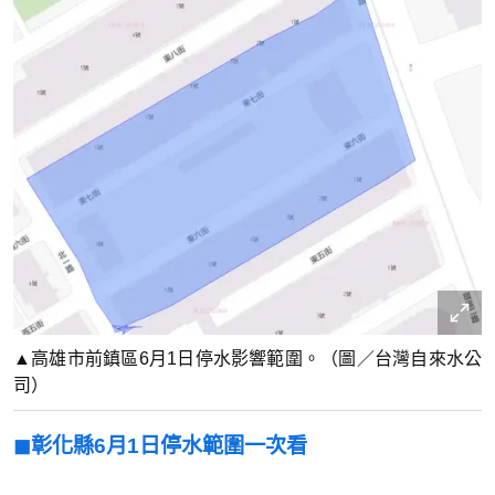
▲高雄市前鎮區6月1日停水影響範圍。（圖／台灣自來水公
司）
◼︎彰化縣6月1日停水範圍一次看