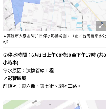
▲高雄市大寮區6月1日停水影響範圍。（圖／台灣自來水公
司）
🕦
停水時間：6月1日上午08時30至下午17時 (共8
小時半)
停水原因：汰換管線工程
📍
影響區域
前鎮區：東六街、東七街、環區二路。