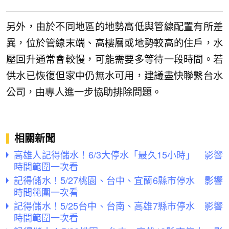
另外，由於不同地區的地勢高低與管線配置有所差
異，位於管線末端、高樓層或地勢較高的住戶，水
壓回升通常會較慢，可能需要多等待一段時間。若
供水已恢復但家中仍無水可用，建議盡快聯繫台水
公司，由專人進一步協助排除問題。
相關新聞
高雄人記得儲水！6/3大停水「最久15小時」 影響
時間範圍一次看
記得儲水！5/27桃園、台中、宜蘭6縣市停水 影響
時間範圍一次看
記得儲水！5/25台中、台南、高雄7縣市停水 影響
時間範圍一次看