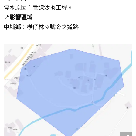
停水原因：管線汰換工程。
📍
影響區域
中埔鄉：檨仔林９號旁之道路