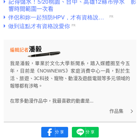
記得儲水！5/20桃園、台中、高雄12縣市停水 影
響時間範圍一次看
潘毅
編輯記者
我是潘毅，畢業於文化大學新聞系，踏入媒體圈至今五
年，目前是《NOWNEWS》家庭消費中心一員，對於生
活、旅遊、3C科技、寵物、動漫及遊戲電競等多元領域的
報導都有涉略。
在眾多動漫作品中，我最喜歡的動畫是...
作品集
分享
分享