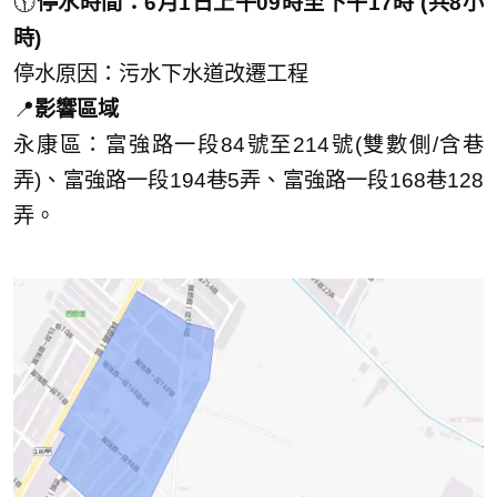
🕦
停水時間：6月1日上午09時至下午17時 (共8小
時)
停水原因：污水下水道改遷工程
📍
影響區域
永康區：富強路一段84號至214號(雙數側/含巷
弄)、富強路一段194巷5弄、富強路一段168巷128
弄。