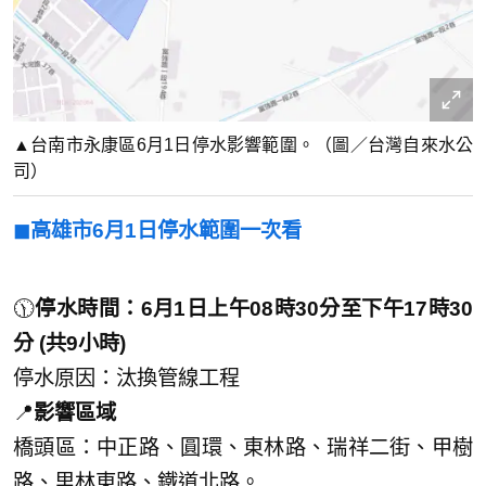
▲台南市永康區6月1日停水影響範圍。（圖／台灣自來水公
司）
◼︎高雄市6月1日停水範圍一次看
🕦
停水時間：6月1日上午08時30分至下午17時30
分 (共9小時)
停水原因：汰換管線工程
📍
影響區域
橋頭區：中正路、圓環、東林路、瑞祥二街、甲樹
路、里林東路、鐵道北路。