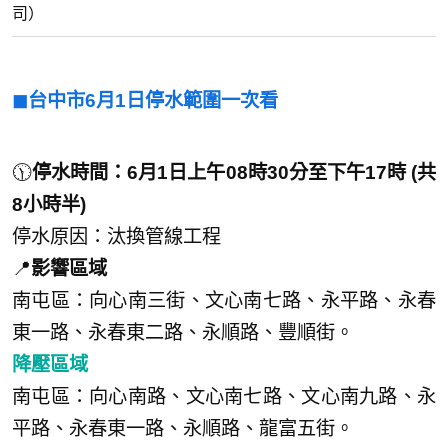
司）
◼︎台中市6月1日停水範圍一次看
🕦
停水時間：6月1日上午08時30分至下午17時 (共
8小時半)
停水原因：汰換管線工程
📍
影響區域
南屯區：向心南三街、文心南七路、永平路、永春
東一路、永春東二路、永順路、豐順街。
降壓區域
南屯區：向心南路、文心南七路、文心南九路、永
平路、永春東一路、永順路、龍富五街。