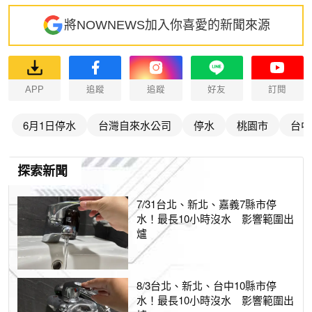
將NOWNEWS加入你喜愛的新聞來源
APP
追蹤
追蹤
好友
訂閱
6月1日停水
台灣自來水公司
停水
桃園市
台中
探索新聞
7/31台北、新北、嘉義7縣市停
水！最長10小時沒水 影響範圍出
爐
8/3台北、新北、台中10縣市停
水！最長10小時沒水 影響範圍出