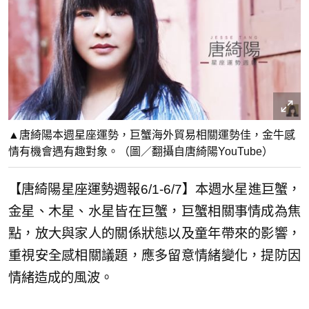
▲唐綺陽本週星座運勢，巨蟹海外貿易相關運勢佳，金牛感
情有機會遇有趣對象。（圖／翻攝自唐綺陽YouTube）
【唐綺陽星座運勢週報6/1-6/7】本週水星進巨蟹，
金星、木星、水星皆在巨蟹，巨蟹相關事情成為焦
點，放大與家人的關係狀態以及童年帶來的影響，
重視安全感相關議題，應多留意情緒變化，提防因
情緒造成的風波。