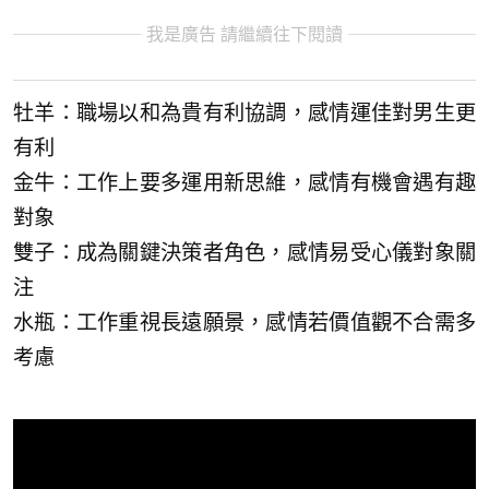
我是廣告 請繼續往下閱讀
牡羊：職場以和為貴有利協調，感情運佳對男生更
有利
金牛：工作上要多運用新思維，感情有機會遇有趣
對象
雙子：成為關鍵決策者角色，感情易受心儀對象關
注
水瓶：工作重視長遠願景，感情若價值觀不合需多
考慮