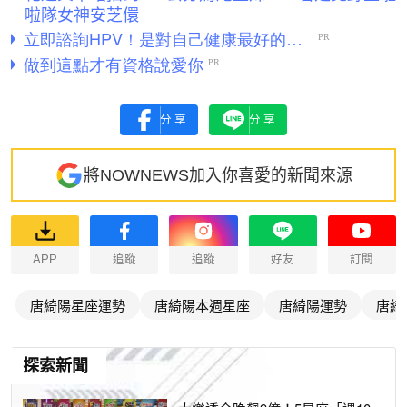
啦隊女神安芝儇
分享
分享
將NOWNEWS加入你喜愛的新聞來源
APP
追蹤
追蹤
好友
訂閱
唐綺陽星座運勢
唐綺陽本週星座
唐綺陽運勢
唐綺
探索新聞