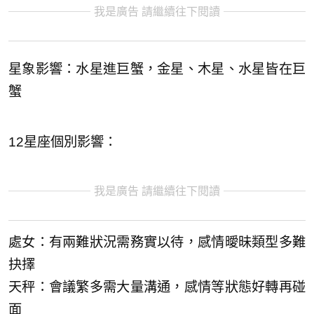
我是廣告 請繼續往下閱讀
星象影響：水星進巨蟹，金星、木星、水星皆在巨
蟹
12星座個別影響：
我是廣告 請繼續往下閱讀
處女：有兩難狀況需務實以待，感情曖昧類型多難
抉擇
天秤：會議繁多需大量溝通，感情等狀態好轉再碰
面