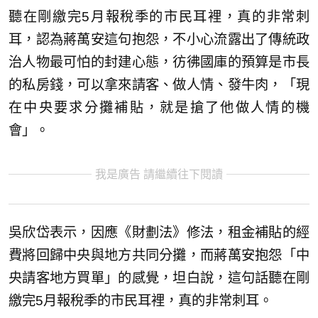
聽在剛繳完5月報稅季的市民耳裡，真的非常刺
耳，認為蔣萬安這句抱怨，不小心流露出了傳統政
治人物最可怕的封建心態，彷彿國庫的預算是市長
的私房錢，可以拿來請客、做人情、發牛肉，「現
在中央要求分攤補貼，就是搶了他做人情的機
會」。
我是廣告 請繼續往下閱讀
吳欣岱表示，因應《財劃法》修法，租金補貼的經
費將回歸中央與地方共同分攤，而蔣萬安抱怨「中
央請客地方買單」的感覺，坦白說，這句話聽在剛
繳完5月報稅季的市民耳裡，真的非常刺耳。