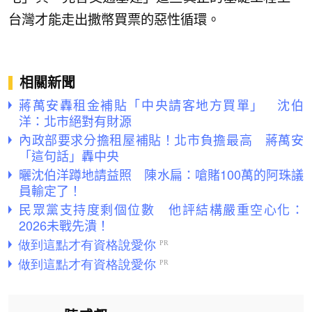
台灣才能走出撒幣買票的惡性循環。
相關新聞
蔣萬安轟租金補貼「中央請客地方買單」 沈伯
洋：北市絕對有財源
內政部要求分擔租屋補貼！北市負擔最高 蔣萬安
「這句話」轟中央
曬沈伯洋蹲地請益照 陳水扁：嗆賭100萬的阿珠議
員輸定了！
民眾黨支持度剩個位數 他評結構嚴重空心化：
2026未戰先潰！