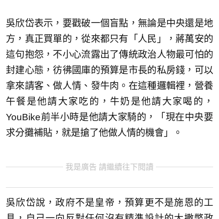
吳欣岱表示，要戳破一個盲點，無論是中央還是地
方，真正買單的，從來都只有「人民」，蔣萬安的
這句抱怨，不小心流露出了傳統政治人物最可怕的
封建心態，彷彿國庫的預算是市長的私房錢，可以
拿來請客、做人情、發牛肉。在這種邏輯裡，營養
午餐是他請大家吃的，牛奶是他請大家喝的，
YouBike前半小時是他請大家騎的，「現在中央要
求分攤補貼，就是搶了他做人情的機會」。
我是廣告 請繼續往下閱讀
吳欣岱說，政府不是皇帝，預算更不是施恩的工
具，自己一向反對任何沒有精準設計的大撒幣政