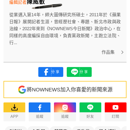
陳威叡
編輯記者
從業邁入第14年，師大圖傳研究所碩士，2011年於《蘋果
日報》展開記者生涯，曾經歷社會、專題、新北市政與政
治線，2022年來到《NOWNEWS今日新聞》政治中心，在
同樣的高度編採自由環境，負責黨政新聞，主跑立法院、
行...
作品集
分享
分享
將NOWNEWS加入你喜愛的新聞來源
APP
追蹤
追蹤
好友
訂閱