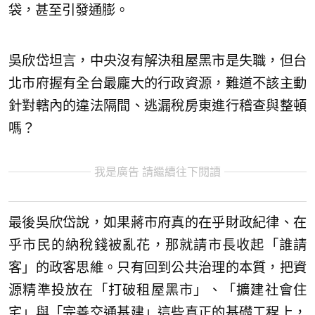
袋，甚至引發通膨。
吳欣岱坦言，中央沒有解決租屋黑市是失職，但台
北市府握有全台最龐大的行政資源，難道不該主動
針對轄內的違法隔間、逃漏稅房東進行稽查與整頓
嗎？
我是廣告 請繼續往下閱讀
最後吳欣岱說，如果蔣市府真的在乎財政紀律、在
乎市民的納稅錢被亂花，那就請市長收起「誰請
客」的政客思維。只有回到公共治理的本質，把資
源精準投放在「打破租屋黑市」、「擴建社會住
宅」與「完善交通基建」這些真正的基礎工程上，