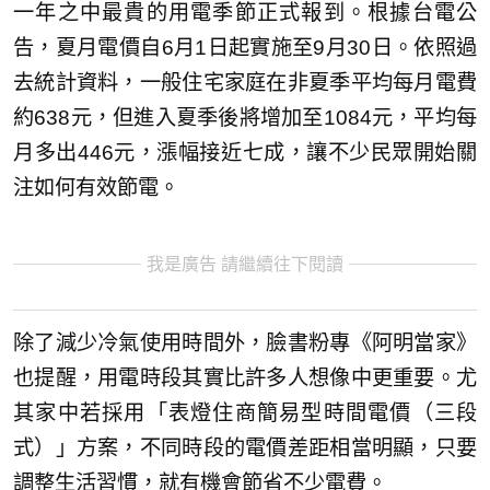
一年之中最貴的用電季節正式報到。根據台電公
告，夏月電價自6月1日起實施至9月30日。依照過
去統計資料，一般住宅家庭在非夏季平均每月電費
約638元，但進入夏季後將增加至1084元，平均每
月多出446元，漲幅接近七成，讓不少民眾開始關
注如何有效節電。
我是廣告 請繼續往下閱讀
除了減少冷氣使用時間外，臉書粉專《阿明當家》
也提醒，用電時段其實比許多人想像中更重要。尤
其家中若採用「表燈住商簡易型時間電價（三段
式）」方案，不同時段的電價差距相當明顯，只要
調整生活習慣，就有機會節省不少電費。