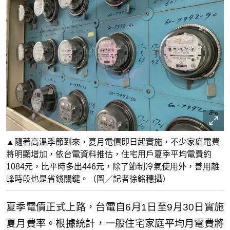
▲隨著高溫季節到來，夏月電價即日起實施，不少家庭電費
將明顯增加，依台電資料推估，住宅用戶夏季平均電費約
1084元，比平時多出446元，除了節制冷氣使用外，善用離
峰時段也是省錢關鍵。（圖／記者徐銘穗攝）
夏季電價正式上路，台電自6月1日至9月30日實施
夏月費率。根據統計，一般住宅家庭平均月電費將