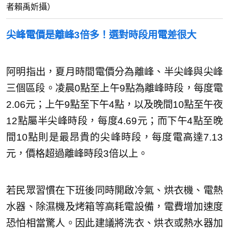
者賴禹妡攝）
尖峰電價是離峰3倍多！選對時段用電差很大
阿明指出，夏月時間電價分為離峰、半尖峰與尖峰
三個區段。凌晨0點至上午9點為離峰時段，每度電
2.06元；上午9點至下午4點，以及晚間10點至午夜
12點屬半尖峰時段，每度4.69元；而下午4點至晚
間10點則是最昂貴的尖峰時段，每度電高達7.13
元，價格超過離峰時段3倍以上。
若民眾習慣在下班後同時開啟冷氣、烘衣機、電熱
水器、除濕機及烤箱等高耗電設備，電費增加速度
恐怕相當驚人。因此建議將洗衣、烘衣或熱水器加