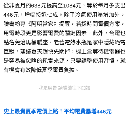
從非夏月的638元提高至1084元，等於每月多支出
446元，增幅接近七成。除了冷氣使用量增加外，
臉書粉專《阿明當家》提醒，若採時間電價方案，
用電時段更是影響電費的關鍵因素。此外，台電也
點名免治馬桶暖座、老舊電熱水瓶是家中隱藏耗電
巨獸，建議夏天趕快先關掉，機上盒等待機電器也
是容易被忽略的耗電來源，只要調整使用習慣，就
有機會有效降低夏季電費負擔。
我是廣告 請繼續往下閱讀
史上最貴夏季電價上路！平均電費暴增446元