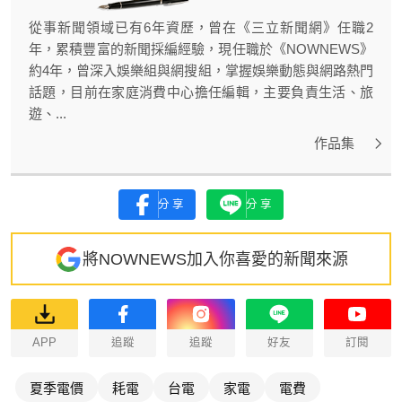
從事新聞領域已有6年資歷，曾在《三立新聞網》任職2
年，累積豐富的新聞採編經驗，現任職於《NOWNEWS》
約4年，曾深入娛樂組與網搜組，掌握娛樂動態與網路熱門
話題，目前在家庭消費中心擔任編輯，主要負責生活、旅
遊、...
作品集
分享
分享
將NOWNEWS加入你喜愛的新聞來源
APP
追蹤
追蹤
好友
訂閱
夏季電價
耗電
台電
家電
電費