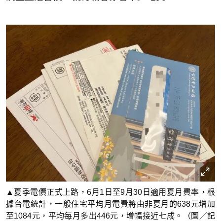
▲夏季電價正式上路，6月1日至9月30日適用夏月費率，根
據台電統計，一般住宅平均月電費將由非夏月的638元增加
至1084元，平均每月多出446元，增幅接近七成。（圖／記