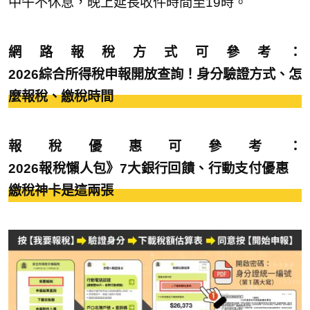
中午不休息，晚上延長收件時間至19時。
網路報稅方式可參考：
2026綜合所得稅申報開放查詢！身分驗證方式、怎
麼報稅、繳稅時間
報稅優惠可參考：
2026報稅懶人包》7大銀行回饋、行動支付優惠
繳稅神卡是這兩張