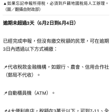
▲如果忘記申報所得稅，必須到戶籍地國稅局人工辦理。
（圖／翻攝自財政部）
逾期未超過3天（6月2日到6月4日）
已經完成申報，但沒有繳交稅額的民眾，可在逾期
3日內透過以下方式補繳：
📌代收稅款金融機構，如銀行、農會、信用合作社
（郵局不代收）。
📌自動櫃員機（ATM）。
📌4大便利商店，稅額在3萬元以下，可到7-11、全