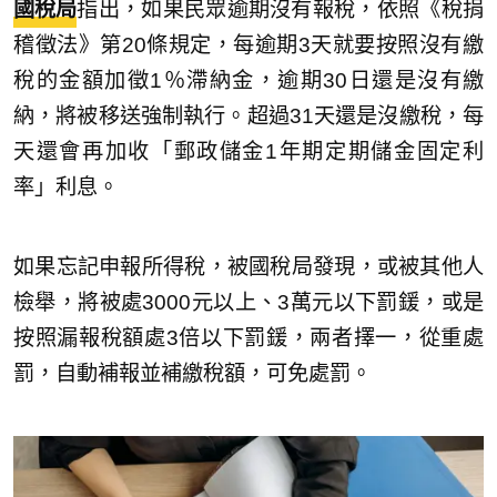
國稅局
指出，如果民眾逾期沒有報稅，依照《稅捐
稽徵法》第20條規定，每逾期3天就要按照沒有繳
稅的金額加徵1％滯納金，逾期30日還是沒有繳
納，將被移送強制執行。超過31天還是沒繳稅，每
天還會再加收「郵政儲金1年期定期儲金固定利
率」利息。
如果忘記申報所得稅，被國稅局發現，或被其他人
檢舉，將被處3000元以上、3萬元以下罰鍰，或是
按照漏報稅額處3倍以下罰鍰，兩者擇一，從重處
罰，自動補報並補繳稅額，可免處罰。