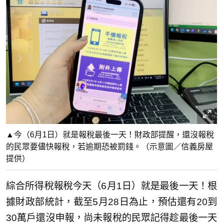
▲今（6月1日）就是報稅最後一天！財政部提醒，還沒報稅
的民眾要儘快報稅，若逾期恐被罰錢。（示意圖／信義房屋
提供）
綜合所得稅報稅今天（6月1日）就是最後一天！根
據財政部統計，截至5月28日為止，預估還有20到
30萬戶還沒申報，尚未報稅的民眾記得趁最後一天