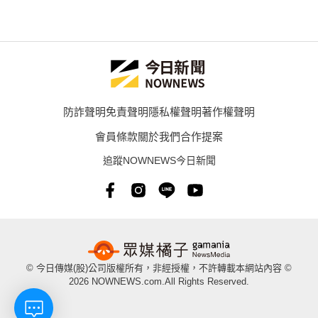
防詐聲明
免責聲明
隱私權聲明
著作權聲明
會員條款
關於我們
合作提案
追蹤NOWNEWS今日新聞
© 今日傳媒(股)公司版權所有，非經授權，不許轉載本網站內容 ©
2026 NOWNEWS.com.All Rights Reserved.