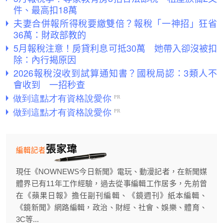
件、最高扣18萬
夫妻合併報所得稅要繳雙倍？報稅「一神招」狂省
36萬：財政部教的
5月報稅注意！房貸利息可抵30萬 她帶入卻沒被扣
除：內行揭原因
2026報稅沒收到試算通知書？國稅局認：3類人不
會收到 一招秒查
張家瑋
編輯記者
現任《NOWNEWS今日新聞》電玩、動漫記者，在新聞媒
體界已有11年工作經驗，過去從事編輯工作居多，先前曾
在《蘋果日報》擔任副刊編輯、《鏡週刊》紙本編輯、
《鏡新聞》網路編輯，政治、財經、社會、娛樂、體育、
3C等...