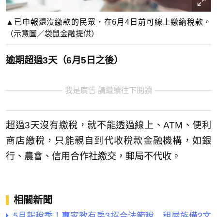
▲已申報還沒繳款的民眾，在6月4日前可線上繳納稅款。
（示意圖／袋鼠金融提供）
逾期超過3天（6月5日之後）
我是廣告 請繼續往下閱讀
超過3天沒有繳稅，就不能透過線上、ATM、便利
商店繳稅，只能親自到代收稅款金融機構，如銀
行、農會、信用合作社繳交，郵局不代收。
相關新聞
5月報稅季！專家教有房3招合法節稅 租屋族備2文