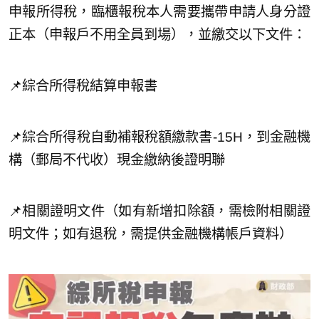
申報所得稅，臨櫃報稅本人需要攜帶申請人身分證
正本（申報戶不用全員到場），並繳交以下文件：
📌綜合所得稅結算申報書
📌綜合所得稅自動補報稅額繳款書-15H，到金融機
構（郵局不代收）現金繳納後證明聯
📌相關證明文件（如有新增扣除額，需檢附相關證
明文件；如有退稅，需提供金融機構帳戶資料）