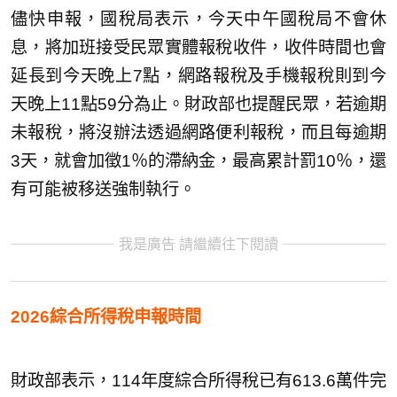
儘快申報，國稅局表示，今天中午國稅局不會休
息，將加班接受民眾實體報稅收件，收件時間也會
延長到今天晚上7點，網路報稅及手機報稅則到今
天晚上11點59分為止。財政部也提醒民眾，若逾期
未報稅，將沒辦法透過網路便利報稅，而且每逾期
3天，就會加徵1％的滯納金，最高累計罰10％，還
有可能被移送強制執行。
我是廣告 請繼續往下閱讀
2026綜合所得稅申報時間
財政部表示，114年度綜合所得稅已有613.6萬件完