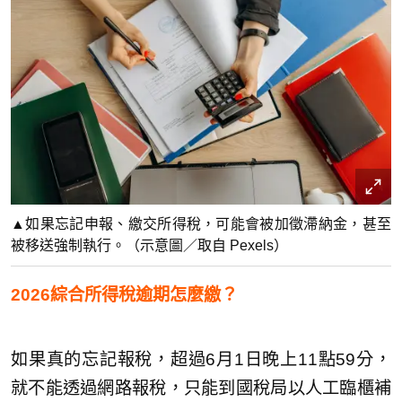
▲如果忘記申報、繳交所得稅，可能會被加徵滯納金，甚至
被移送強制執行。（示意圖／取自 Pexels）
2026綜合所得稅逾期怎麼繳？
如果真的忘記報稅，超過6月1日晚上11點59分，
就不能透過網路報稅，只能到國稅局以人工臨櫃補