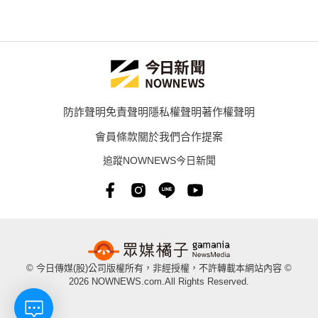
防詐聲明
免責聲明
隱私權聲明
著作權聲明
會員條款
關於我們
合作提案
追蹤NOWNEWS今日新聞
© 今日傳媒(股)公司版權所有，非經授權，不許轉載本網站內容 ©
2026 NOWNEWS.com.All Rights Reserved.