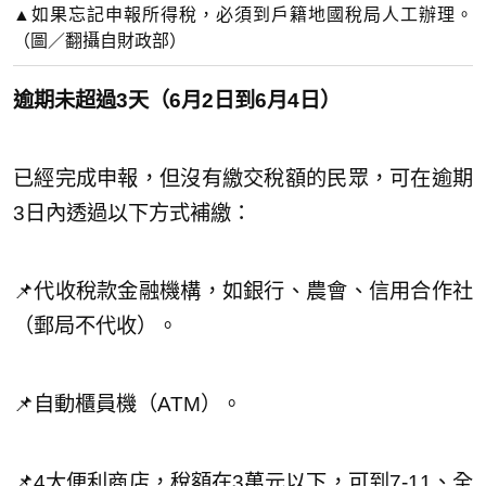
▲如果忘記申報所得稅，必須到戶籍地國稅局人工辦理。
（圖／翻攝自財政部）
逾期未超過3天（6月2日到6月4日）
已經完成申報，但沒有繳交稅額的民眾，可在逾期
3日內透過以下方式補繳：
📌代收稅款金融機構，如銀行、農會、信用合作社
（郵局不代收）。
📌自動櫃員機（ATM）。
📌4大便利商店，稅額在3萬元以下，可到7-11、全