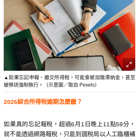
▲如果忘記申報、繳交所得稅，可能會被加徵滯納金，甚至
被移送強制執行。（示意圖／取自 Pexels）
2026綜合所得稅逾期怎麼繳？
如果真的忘記報稅，超過6月1日晚上11點59分，
就不能透過網路報稅，只能到國稅局以人工臨櫃補