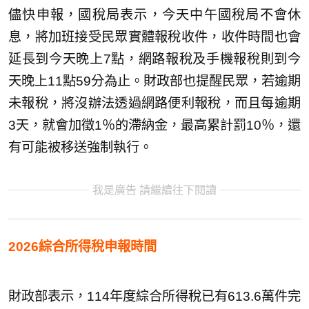
儘快申報，國稅局表示，今天中午國稅局不會休
息，將加班接受民眾實體報稅收件，收件時間也會
延長到今天晚上7點，網路報稅及手機報稅則到今
天晚上11點59分為止。財政部也提醒民眾，若逾期
未報稅，將沒辦法透過網路便利報稅，而且每逾期
3天，就會加徵1％的滯納金，最高累計罰10％，還
有可能被移送強制執行。
我是廣告 請繼續往下閱讀
2026綜合所得稅申報時間
財政部表示，114年度綜合所得稅已有613.6萬件完