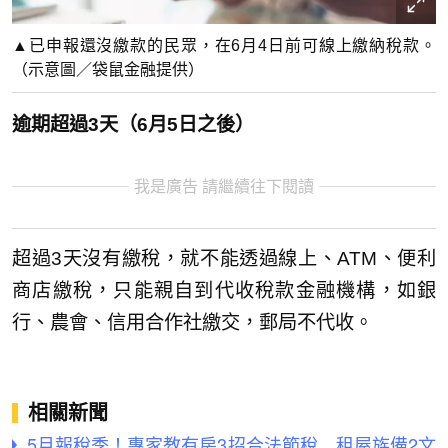
▲已申報還沒繳款的民眾，在6月4日前可線上繳納稅款。
（示意圖／袋鼠金融提供）
逾期超過3天（6月5日之後）
我是廣告 請繼續往下閱讀
超過3天沒有繳稅，就不能透過線上、ATM、便利
商店繳稅，只能親自到代收稅款金融機構，如銀
行、農會、信用合作社繳交，郵局不代收。
相關新聞
5月報稅季！專家教有房3招合法節稅 租屋族備2文