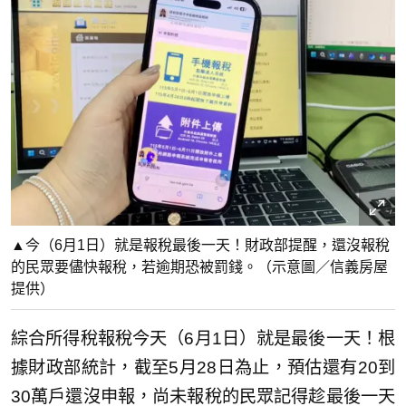
▲今（6月1日）就是報稅最後一天！財政部提醒，還沒報稅
的民眾要儘快報稅，若逾期恐被罰錢。（示意圖／信義房屋
提供）
綜合所得稅報稅今天（6月1日）就是最後一天！根
據財政部統計，截至5月28日為止，預估還有20到
30萬戶還沒申報，尚未報稅的民眾記得趁最後一天