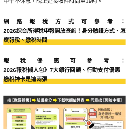
中午不休息，晚上延長收件時間至19時。
網路報稅方式可參考：
2026綜合所得稅申報開放查詢！身分驗證方式、怎
麼報稅、繳稅時間
報稅優惠可參考：
2026報稅懶人包》7大銀行回饋、行動支付優惠
繳稅神卡是這兩張