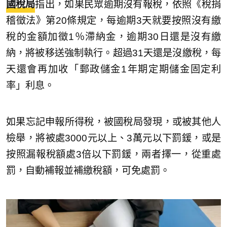
國稅局
指出，如果民眾逾期沒有報稅，依照《稅捐
稽徵法》第20條規定，每逾期3天就要按照沒有繳
稅的金額加徵1％滯納金，逾期30日還是沒有繳
納，將被移送強制執行。超過31天還是沒繳稅，每
天還會再加收「郵政儲金1年期定期儲金固定利
率」利息。
如果忘記申報所得稅，被國稅局發現，或被其他人
檢舉，將被處3000元以上、3萬元以下罰鍰，或是
按照漏報稅額處3倍以下罰鍰，兩者擇一，從重處
罰，自動補報並補繳稅額，可免處罰。