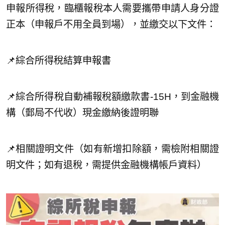
申報所得稅，臨櫃報稅本人需要攜帶申請人身分證
正本（申報戶不用全員到場），並繳交以下文件：
📌綜合所得稅結算申報書
📌綜合所得稅自動補報稅額繳款書-15H，到金融機
構（郵局不代收）現金繳納後證明聯
📌相關證明文件（如有新增扣除額，需檢附相關證
明文件；如有退稅，需提供金融機構帳戶資料）