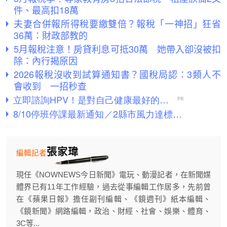
件、最高扣18萬
夫妻合併報所得稅要繳雙倍？報稅「一神招」狂省
36萬：財政部教的
5月報稅注意！房貸利息可抵30萬 她帶入卻沒被扣
除：內行揭原因
2026報稅沒收到試算通知書？國稅局認：3類人不
會收到 一招秒查
張家瑋
編輯記者
現任《NOWNEWS今日新聞》電玩、動漫記者，在新聞媒
體界已有11年工作經驗，過去從事編輯工作居多，先前曾
在《蘋果日報》擔任副刊編輯、《鏡週刊》紙本編輯、
《鏡新聞》網路編輯，政治、財經、社會、娛樂、體育、
3C等...