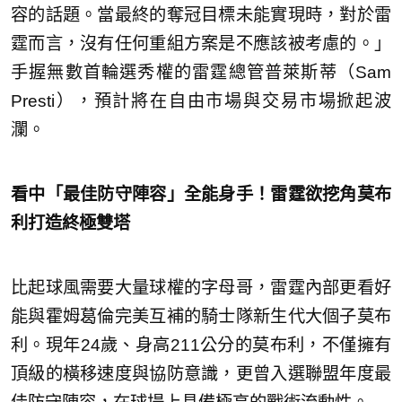
容的話題。當最終的奪冠目標未能實現時，對於雷
霆而言，沒有任何重組方案是不應該被考慮的。」
手握無數首輪選秀權的雷霆總管普萊斯蒂（Sam
Presti），預計將在自由市場與交易市場掀起波
瀾。
看中「最佳防守陣容」全能身手！雷霆欲挖角莫布
利打造終極雙塔
比起球風需要大量球權的字母哥，雷霆內部更看好
能與霍姆葛倫完美互補的騎士隊新生代大個子莫布
利。現年24歲、身高211公分的莫布利，不僅擁有
頂級的橫移速度與協防意識，更曾入選聯盟年度最