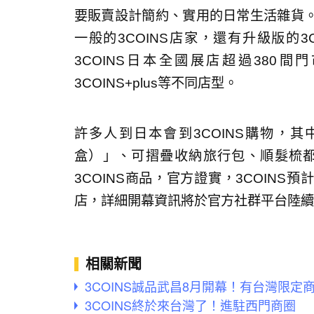
要販賣設計簡約、實用的日常生活雜貨
一般的3COINS店家，還有升級版的3C
3COINS日本全國展店超過380
3COINS+plus等不同店型。
許多人到日本會到3COINS購物，
盒）」、可摺疊收納旅行包、順髮梳
3COINS商品，官方證實，3COINS
店，詳細開幕資訊將於官方社群平台陸續
相關新聞
3COINS誠品武昌8月開幕！有台灣限
3COINS終於來台灣了！進駐西門商圈