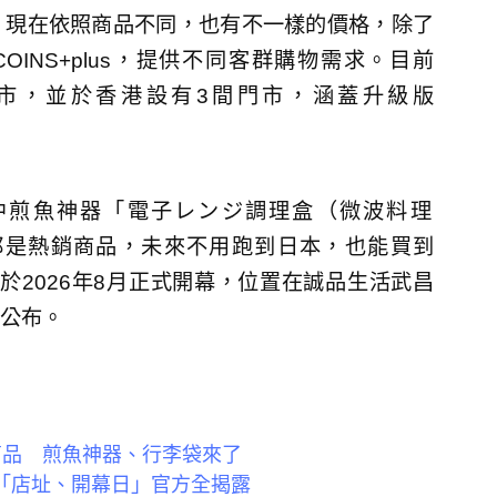
。現在依照商品不同，也有不一樣的價格，除了
OINS+plus，提供不同客群購物需求。目前
間門市，並於香港設有3間門市，涵蓋升級版
其中煎魚神器「電子レンジ調理盒（微波料理
都是熱銷商品，未來不用跑到日本，也能買到
預計於2026年8月正式開幕，位置在誠品生活武昌
公布。
定商品 煎魚神器、行李袋來了
 「店址、開幕日」官方全揭露