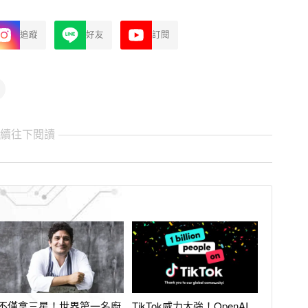
追蹤
好友
訂閱
繼續往下閱讀
不僅拿三星！世界第一名廚
TikTok威力太強！OpenAI