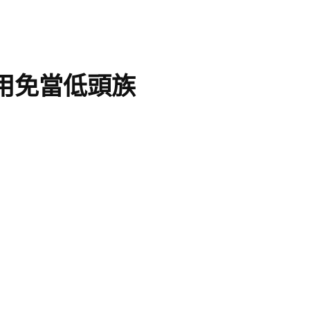
著用免當低頭族