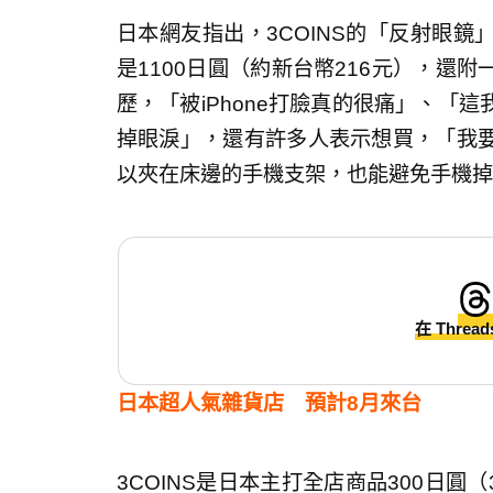
日本網友指出，3COINS的「反射眼
是1100日圓（約新台幣216元），還
歷，「被iPhone打臉真的很痛」、「
掉眼淚」，還有許多人表示想買，「我
以夾在床邊的手機支架，也能避免手機掉
在 Threa
日本超人氣雜貨店 預計8月來台
3COINS是日本主打全店商品300日圓