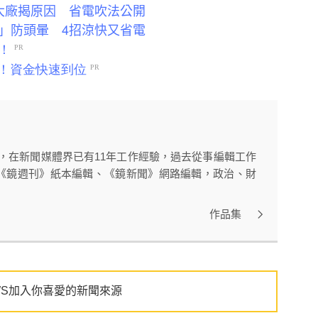
大廠揭原因 省電吹法公開
」防頭暈 4招涼快又省電
者，在新聞媒體界已有11年工作經驗，過去從事編輯工作
《鏡週刊》紙本編輯、《鏡新聞》網路編輯，政治、財
作品集
WS加入你喜愛的新聞來源