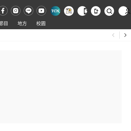
節目
地方
校園