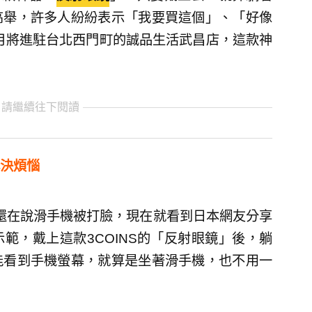
高舉，許多人紛紛表示「我要買這個」、「好像
8月將進駐台北西門町的誠品生活武昌店，這款神
 請繼續往下閱讀
決煩惱
還在說滑手機被打臉，現在就看到日本網友分享
範，戴上這款3COINS的「反射眼鏡」後，躺
能看到手機螢幕，就算是坐著滑手機，也不用一