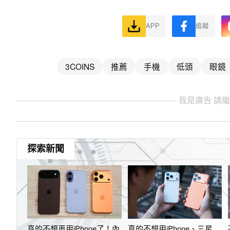
APP
追蹤
3COINS
推薦
手機
低頭
眼鏡
我是廣告 請
探索新聞
真的不想再用iPhone了！內
真的不想用iPhone、三星