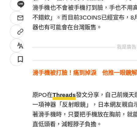
滑手機也不會被手機打到臉，手也不用
不錯欸」。而目前3COINS已經宣布，
器也有可能會在台灣販售。
我是廣告
滑手機被打臉！痛到掉淚 他推一眼鏡解
原PO在
Threads
發文分享，自己前幾天
一項神器「反射眼鏡」，日本網友親自示
著滑手機時，只要把手機放在胸前，就
直低頭看，減輕脖子負擔。