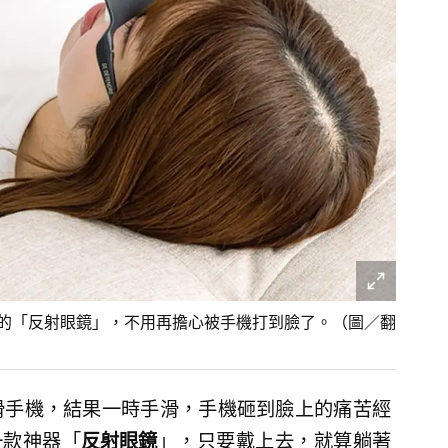
S的「反射眼鏡」，不用再擔心被手機打到臉了。（圖／翻
滑手機，結果一時手滑，手機砸到臉上的痛苦經
一款神器「
反射眼鏡
」，只要戴上去，就算躺著