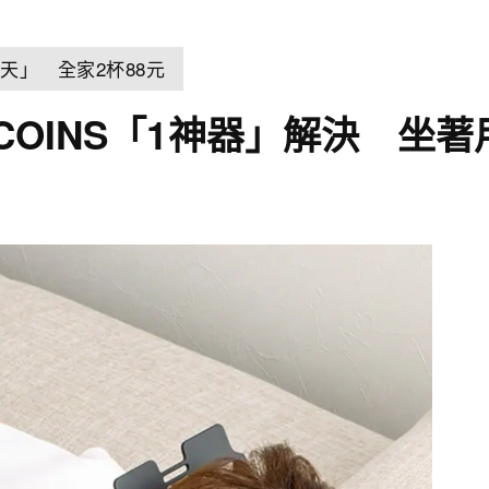
天」 全家2杯88元
COINS「1神器」解決 坐