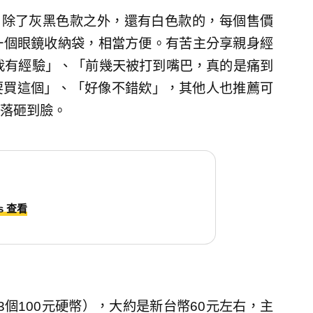
鏡」除了灰黑色款之外，還有白色款的，每個售價
附一個眼鏡收納袋，相當方便。有苦主分享親身經
這我有經驗」、「前幾天被打到嘴巴，真的是痛到
要買這個」、「好像不錯欸」，其他人也推薦可
落砸到臉。
ds 查看
（3個100元硬幣），大約是新台幣60元左右，主