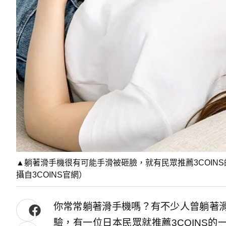
▲躺著滑手機很有可能手滑被砸臉，就有民眾推薦3COIN
攝自3COINS官網）
你常常躺著滑手機嗎？有不少人曾躺著
驗，有一位日本民眾就推薦3COINS的