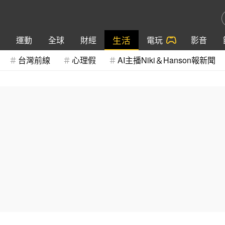
生活
運動
全球
財經
電玩
影音
台灣前線
心理假
AI主播Niki＆Hanson報新聞