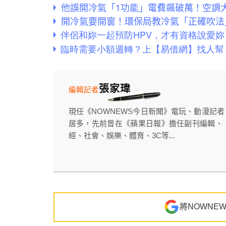
他誤開冷氣「1功能」電費飆破萬！空調
開冷氣要開窗！環保局教冷氣「正確吹法
張家瑋
編輯記者
現任《NOWNEWS今日新聞》電玩、動漫記
居多，先前曾在《蘋果日報》擔任副刊編輯、
經、社會、娛樂、體育、3C等...
將NOWNE