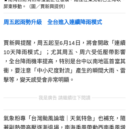
屏東移動。（圖／賈新興提供）
周五起雨勢升級 全台進入連續降雨模式
賈新興提醒，周五起至6月14日，將會開啟「連續
10天降雨模式」；尤其周五、周六受低壓帶影響
，全台降雨機率提高，特別是台中以南地區首當其
衝，要注意「中小尺度對流」產生的瞬間大雨、雷
擊等，變天感受會非常明顯。
我是廣告 請繼續往下閱讀
氣象粉專「台灣颱風論壇｜天氣特急」也補充，隨
著副熱帶高壓逐漸退場，南海季風帶動西南季風增