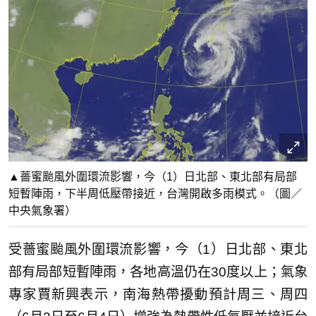
▲薔蜜颱風外圍環流影響，今（1）日北部、東北部有局部
短暫陣雨，下半周低壓帶接近，台灣開啟多雨模式。（圖／
中央氣象署）
受薔蜜颱風外圍環流影響，今（1）日北部、東北
部有局部短暫陣雨，各地高溫仍在30度以上；氣象
專家賈新興表示，南海熱帶擾動預計周三、周四