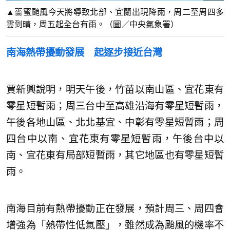
▲薔蜜颱風今天將導致北部、宜蘭出現降雨，周二至周四多
雲到晴，周五起全台有雨。（圖／中央氣象署）
南海熱帶擾動發展 起逐步接近台灣
賈新興說明，明天午後，竹苗以南山區、宜花東有
零星短暫雨；周三台中至高雄沿海有零星短暫雨，
午後各地山區、北北基宜、中彰有零星短暫雨；周
四台中以南、宜花東有零星短暫雨，午後台中以
南、宜花東有局部短暫雨，其它地區也有零星短暫
雨。
南海目前有熱帶擾動正在發展，預計周三、周四會
增強為「熱帶性低氣壓」，雖然成為颱風的機率不