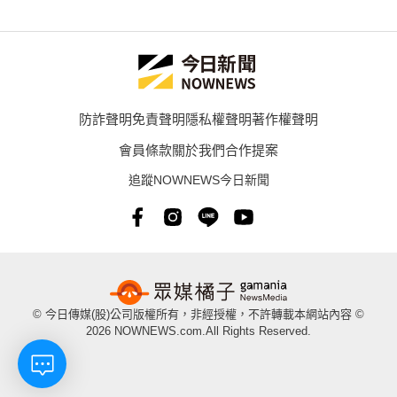
防詐聲明
免責聲明
隱私權聲明
著作權聲明
會員條款
關於我們
合作提案
追蹤NOWNEWS今日新聞
© 今日傳媒(股)公司版權所有，非經授權，不許轉載本網站內容 ©
2026 NOWNEWS.com.All Rights Reserved.