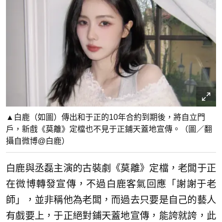
▲白鹿（如圖）傳出和于正的10年合約到期後，將自立門
戶，新戲《莫離》定檔也不見于正鋪天蓋地宣傳。（圖／翻
攝自微博@白鹿）
白鹿與丞磊主演的古裝劇《莫離》定檔，老闆于正
在微博轉發宣傳，不過白鹿客氣回應「謝謝于老
師」，並非稱他為老闆，而過去只要是自己的藝人
有戲要上，于正絕對鋪天蓋地宣傳，能誇就誇，此