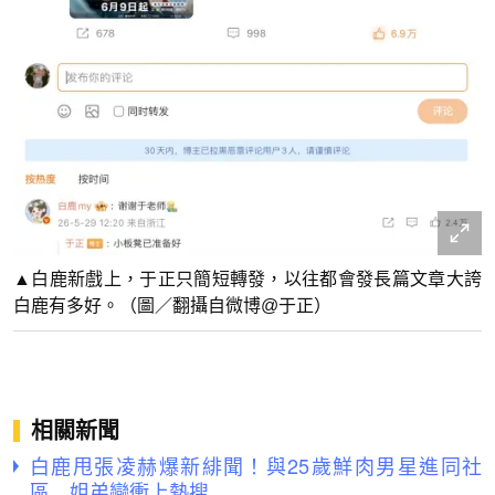
▲白鹿新戲上，于正只簡短轉發，以往都會發長篇文章大誇
白鹿有多好。（圖／翻攝自微博@于正）
相關新聞
白鹿甩張凌赫爆新緋聞！與25歲鮮肉男星進同社
區 姐弟戀衝上熱搜