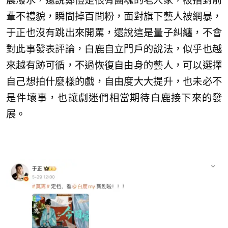
晨潑水，還說鄭愷是很有團魂的老人家，被指對前
輩不禮貌，瞬間掉百問粉，面對旗下藝人被網暴，
于正也沒有跳出來開罵，還說這是量子糾纏，不會
對此事發表評論，白鹿自立門戶的說法，似乎也越
來越有跡可循，不過恢復自由身的藝人，可以選擇
自己想拍什麼樣的戲，自由度大大提升，也未必不
是件壞事，也讓劇迷們相當期待白鹿接下來的發
展。