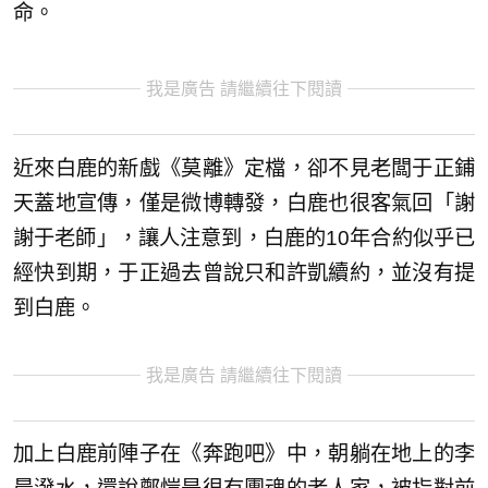
命。
我是廣告 請繼續往下閱讀
近來白鹿的新戲《莫離》定檔，卻不見老闆于正鋪
天蓋地宣傳，僅是微博轉發，白鹿也很客氣回「謝
謝于老師」，讓人注意到，白鹿的10年合約似乎已
經快到期，于正過去曾說只和許凱續約，並沒有提
到白鹿。
我是廣告 請繼續往下閱讀
加上白鹿前陣子在《奔跑吧》中，朝躺在地上的李