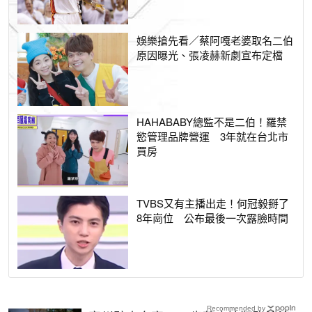
娛樂搶先看／蔡阿嘎老婆取名二伯
原因曝光、張凌赫新劇宣布定檔
HAHABABY總監不是二伯！羅禁
慾管理品牌營運 3年就在台北市
買房
TVBS又有主播出走！何冠毅掰了
8年崗位 公布最後一次露臉時間
Recommended by