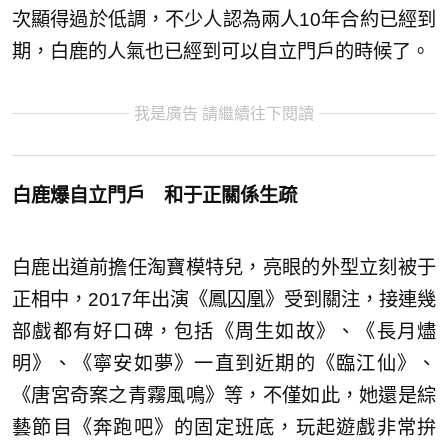
次顯得過於低調，不少人認為兩人10年合約已經到
期，白鹿的人氣也已經到可以自立門戶的時候了。
我是廣告 請繼續往下閱讀
白鹿爆自立門戶 和于正關係生疏
白鹿出道前擔任淘寶模特兒，亮眼的外型立刻被于
正相中，2017年出演《鳳囚凰》受到關注，接連幾
部戲都有好口碑，包括《周生如故》、《長月燼
明》、《寧安如夢》一直到近期的《臨江仙》、
《唐宮奇案之青霧風鳴》等，不僅如此，她還是綜
藝節目《奔跑吧》的固定班底，玩起遊戲非常拚