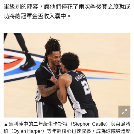
軍級別的陣容，讓他們僅花了兩次季後賽之旅就成
功將總冠軍金盃收入囊中。
▲馬刺陣中的二年級生卡斯特（Stephon Castle）與菜鳥哈
珀（Dylan Harper）等年輕核心迅速成長，成為球隊締造歷