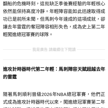
翻船的危機時刻，這批缺乏季後賽經驗的年輕核心
依然能保持高度冷靜。年輕陣容能如此迅速取得成
功已是前所未聞，但馬刺今年達成的這項成就，卻
讓去年雷霆的奪冠陣容相形失色，成為史上第二年
輕闖進總冠軍賽的球隊。
我是廣告 請繼續往下閱讀
進攻計時器時代第二年輕：馬刺陣容天賦超越去年
的雷霆
隨著馬刺順利晉級2026年NBA總冠軍賽，他們正
式成為進攻計時器時代以來，闖進總冠軍賽第二年