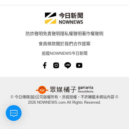
防詐聲明
免責聲明
隱私權聲明
著作權聲明
會員條款
關於我們
合作提案
追蹤NOWNEWS今日新聞
© 今日傳媒(股)公司版權所有，非經授權，不許轉載本網站內容 ©
2026 NOWNEWS.com.All Rights Reserved.