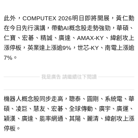
此外，COMPUTEX 2026明日即將開展，黃仁勳
在今日先行演講，帶動AI概念股走勢強勁，華碩、
仁寶、宏碁、精誠、廣達、AMAX-KY、緯創攻上
漲停板，英業達上漲逾9%，世芯-KY、南電上漲逾
7%。
我是廣告 請繼續往下閱讀
機器人概念股同步走高，聰泰、圓剛、系統電、華
碩、凌巨、慧友、宏碁、全球傳動、廣宇、廣運、
穎漢、廣達、能率網通、其陽、麗清、緯創攻上漲
停板。