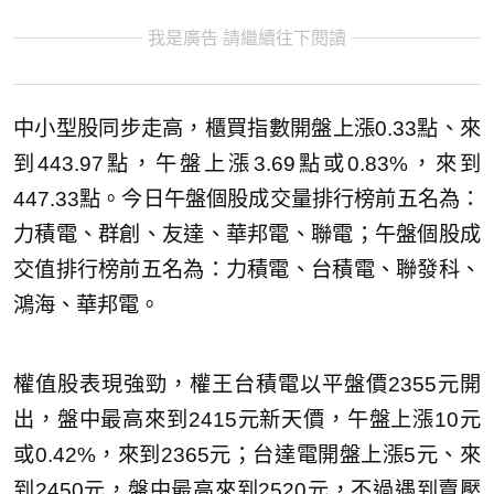
我是廣告 請繼續往下閱讀
中小型股同步走高，櫃買指數開盤上漲0.33點、來
到443.97點，午盤上漲3.69點或0.83%，來到
447.33點。今日午盤個股成交量排行榜前五名為：
力積電、群創、友達、華邦電、聯電；午盤個股成
交值排行榜前五名為：力積電、台積電、聯發科、
鴻海、華邦電。
權值股表現強勁，權王台積電以平盤價2355元開
出，盤中最高來到2415元新天價，午盤上漲10元
或0.42%，來到2365元；台達電開盤上漲5元、來
到2450元，盤中最高來到2520元，不過遇到賣壓