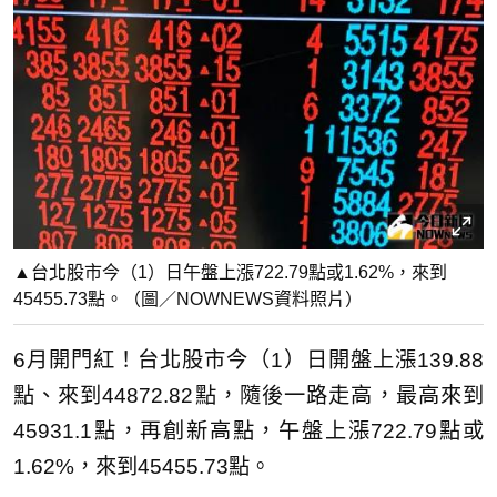
▲台北股市今（1）日午盤上漲722.79點或1.62%，來到
45455.73點。（圖／NOWNEWS資料照片）
6月開門紅！台北股市今（1）日開盤上漲139.88
點、來到44872.82點，隨後一路走高，最高來到
45931.1點，再創新高點，午盤上漲722.79點或
1.62%，來到45455.73點。