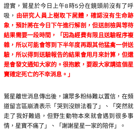
證實，鷲星於今日上午8時5分在鏡頭前沒有了呼
吸，
由研究人員上樹取下屍體，確認沒有生命跡
象，預計將在今日下午進行解剖，但送剖檢與等待
結果需要一段時間，「因為經費有限且送驗程序複
雜，所以可能會等到下半年度再跟其他猛禽一併送
驗，所以得到送驗報告的結果會用月來計算，但還
是會發文通知大家的。很抱歉，要跟大家講這個星
寶確定死亡的不幸消息。」
鷲星離世消息傳出後，讓眾多粉絲難以置信，在頻
道留言區崩潰表示「哭到沒辦法看了」、「突然就
走了我好難過，但野生動物本來就會遇到很多事
情，星寶不痛了」、「謝謝星星一家的陪伴」。