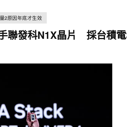
量2原因年底才生效
攜手聯發科N1X晶片 採台積