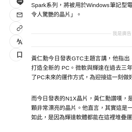
Spark系列，將被用於Windows筆
令人驚艷的晶片」。
我是廣告
黃仁勳今日發表GTC主題言講，他指出，40
打造全新的 PC。微軟與輝達在過去三
了PC未來的運作方式，為迎接這一刻做
而今日發表的N1X晶片，黃仁勳讚嘆，
顆非常漂亮的晶片。他直言，其實這是一
如此，是因為輝達軟體都能在這裡堆疊運