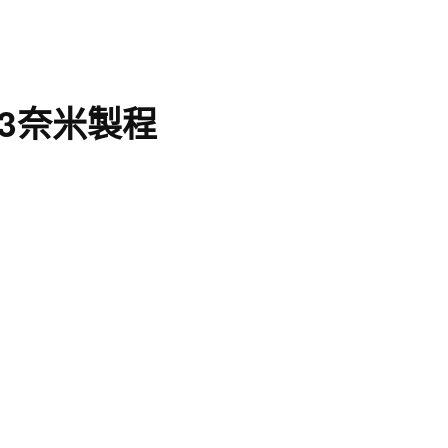
電3奈米製程