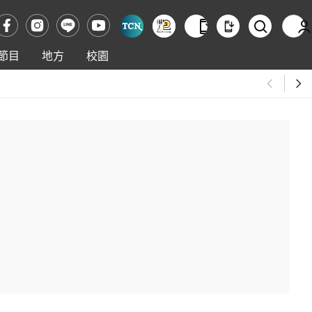
節目
地方
校園