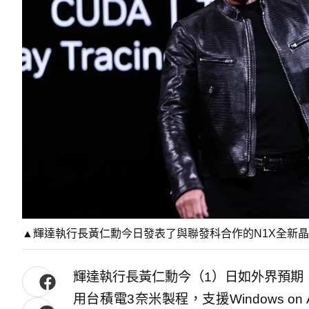
▲輝達執行長黃仁勳今日發表了與聯發科合作的N1X全新
輝達執行長黃仁勳今（1）日如外界預期
用台積電3奈米製程，支援Windows o