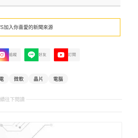
WS加入你喜愛的新聞來源
追蹤
好友
訂閱
電
微軟
晶片
電腦
繼續往下閱讀