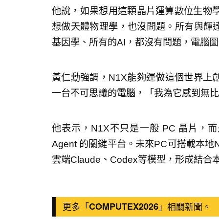
他說，如果想用這顆晶片運算數位生物
想做天體物理學，也沒問題。所有與輝達
基因學、所有的AI，都沒有問題，電腦
黃仁勳強調，N1X能夠運做這個世界上
一台不可思議的電腦，「我為它感到無比
他表示，N1X不只是一般 PC 晶片，
Agent 的關鍵平台。未來PC可搭載本地Nemotr
雲端Claude、Codex等模型，形成結合
更多「
COMPUTEX2026
」相關新聞。