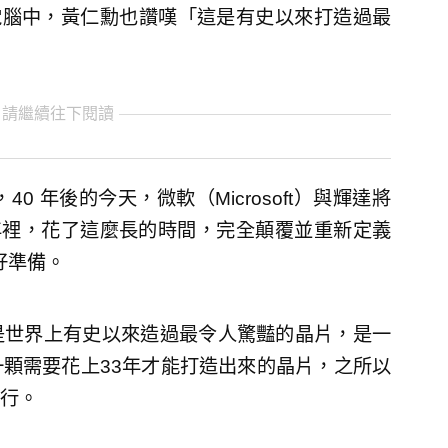
記型電腦中，黃仁勳也讚嘆「這是有史以來打造過最
 請繼續往下閱讀
 年後的今天，微軟（Microsoft）與輝達將
年裡，花了這麼長的時間，完全顛覆並重新定義
好準備。
是世界上有史以來造過最令人驚豔的晶片，是一
顆需要花上33年才能打造出來的晶片，之所以
行。