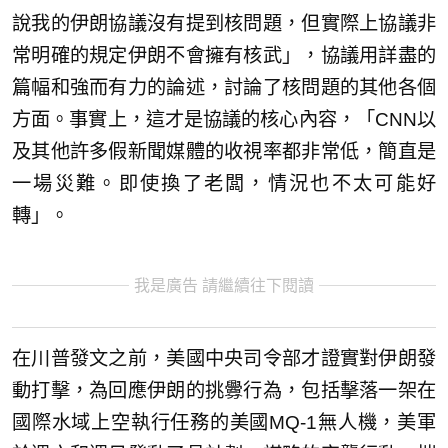
說我的伊朗協議沒有提到核問題，但實際上協議非
常明確的規定伊朗不會擁有核武」，協議用詳盡的
篇幅和強而有力的論述，討論了核問題的其他各個
方面。事實上，這才是協議的核心內容，「CNN以
及其他許多假新聞媒體的收視率都非常低，簡直是
一場災難。即使換了老闆，情況也不太可能好
轉」。
我是廣告 請繼續往下閱讀
在川普發文之前，美國中央司令部才證實對伊朗發
動打擊，為回應伊朗的挑釁行為，包括擊落一架在
國際水域上空執行任務的美國MQ-1無人機，美軍