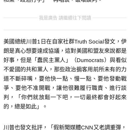
我是廣告 請繼續往下閱讀
美國總統川普1日在自家社群Truth Social發文，伊
朗是真心想要達成協議，這對美國和盟友來說都是
好事，但是「蠢民主黨人」（Dumocrats）與看似
不愛國的共和黨人，那些政治掮客用前所未有的力
道不斷碎嘴，要他快一點、慢一點、要他發動戰
爭、要他不准開戰，讓他很難履行職責、進行談
判，「你們就放鬆一下吧，一切最終都會好起來
的，總是如此」。
川普也發文批評，「假新聞媒體CNN又老調重彈，