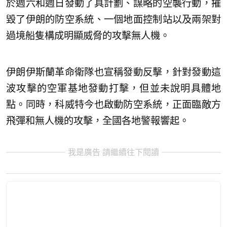
於週六和週日發動了具計劃、謀略的空襲行動，摧
毀了伊朗的防空系統、一個地面控制站以及兩架對
過境船隻構成明顯威脅的攻擊無人機。
伊朗伊斯蘭革命衛隊也宣稱發動反擊，針對發動這
波攻擊的空軍基地發動打擊，但並未說明具體地
點。同時，科威特今也啟動防空系統，正面臨敵方
飛彈和無人機的攻擊，全國各地警報響起。
我是廣告 請繼續往下閱讀