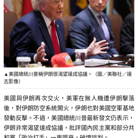
▲美國總統川普稱伊朗很渴望達成協議。（圖／美聯社／達
志影像）
美國與伊朗再次交火，美軍在無人機遭伊朗擊落
後，對伊朗防空系統開火，伊朗也對美國空軍基地
發動反擊。不過，美國總統川普最新發文仍表示，
伊朗非常渴望達成協議，批評國內民主黨和部分共
和黨「政治打手」一再唱衰，破壞談判。