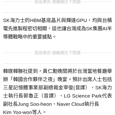
我是廣告 請繼續往下閱讀
SK海力士的HBM基底晶片與輝達GPU，均與台積
電先進製程密切相關，這也讓台灣成為SK集團AI半
導體戰略中的重要據點。
我是廣告 請繼續往下閱讀
韓媒韓聯社提到，黃仁勳晚間將於台灣當地餐廳舉
辦「韓國合作夥伴之夜」晚宴。預計出席人士包括
三星記憶體事業部副總裁金宰俊(音譯）、SK海力
士執行長郭魯正（音譯）、LG Science Park代表
副社長Jung Soo-heon、Naver Cloud執行長
Kim Yoo-won等人。