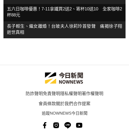
五六日咖啡優惠！7-11拿鐵買2送2、寄杯10送10 全家咖啡2
杯88元
長子輕生、繼女離婚！台玻夫人徐莉玲首發聲 痛揭徐子翔
逝世真相
防詐聲明
免責聲明
隱私權聲明
著作權聲明
會員條款
關於我們
合作提案
追蹤NOWNEWS今日新聞