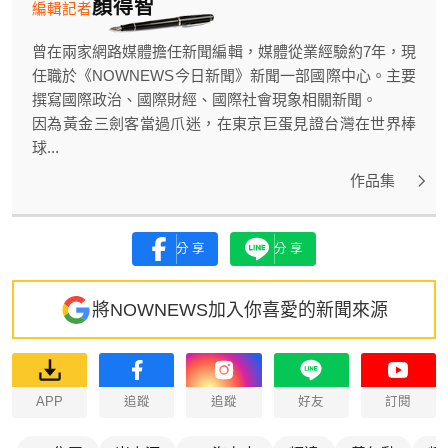
顏得智
編輯記者
曾在兩家網路媒體擔任新聞編輯，媒體從業經驗約7年，現
任職於《NOWNEWS今日新聞》新聞一部國際中心。主要
撰寫國際政治、國際財經、國際社會現象相關新聞。
因為黃金三劍客當過爪迷，在東京巨蛋見證台灣在世界棒
球...
作品集
分享
分享
將NOWNEWS加入你喜愛的新聞來源
APP
追蹤
追蹤
好友
訂閱