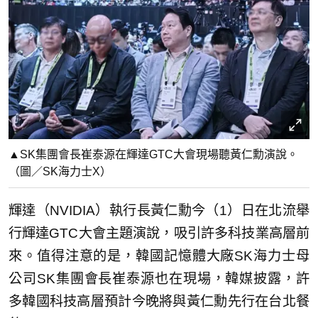
▲SK集團會長崔泰源在輝達GTC大會現場聽黃仁勳演說。
（圖／SK海力士X）
輝達（NVIDIA）執行長黃仁勳今（1）日在北流舉
行輝達GTC大會主題演說，吸引許多科技業高層前
來。值得注意的是，韓國記憶體大廠SK海力士母
公司SK集團會長崔泰源也在現場，韓媒披露，許
多韓國科技高層預計今晚將與黃仁勳先行在台北餐