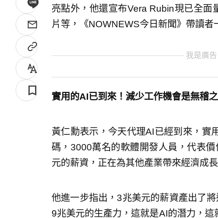
亮點外，他還宣布Vera Rubin現已
片等，《NOWNEWS今日新聞》帶讀者
我是廣告
實用的AI已到來！減少工作機會是無稽
黃仁勳表示，今天代理AI已經到來，實
碼，3000萬名的軟體開發人員，代表價
元的薪資，正在為其他產業帶來經濟成長
他進一步指出，3兆美元的薪資產出了將
9兆美元的生產力，這就是AI的潛力，這