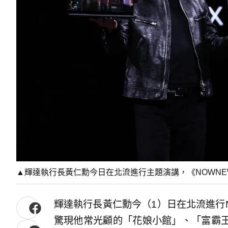
▲輝達執行長黃仁勳今日在北流進行主題演講，《NOWN
輝達執行長黃仁勳今（1）日在北流進行NV
驚現他常光顧的「花娘小館」、「富霸