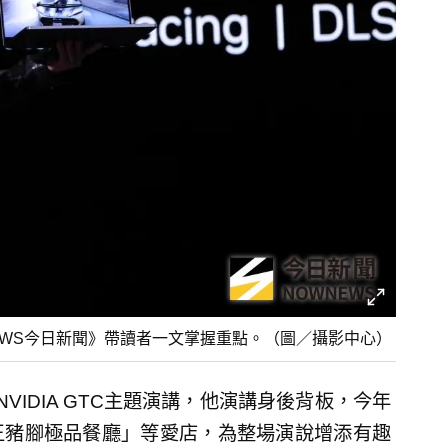
EWS今日新聞》帶讀者一文掌握重點。（圖／攝影中心）
IDIA GTC主題演講，他演講身後背板，今年
王豬腳極品餐廳」等愛店，為整場演說增添有趣