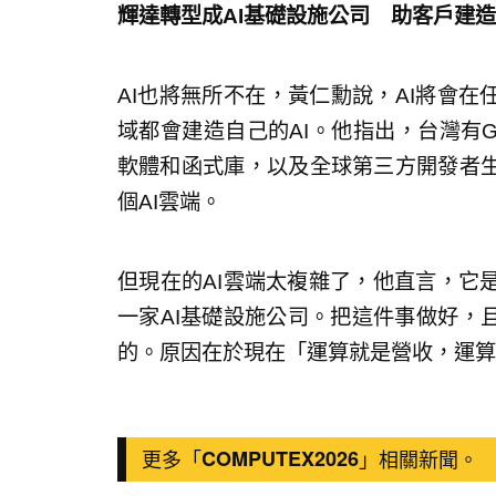
輝達轉型成AI基礎設施公司 助客戶建造
AI也將無所不在，黃仁勳說，AI將會在
域都會建造自己的AI。他指出，台灣有GM
軟體和函式庫，以及全球第三方開發者
個AI雲端。
但現在的AI雲端太複雜了，他直言，它
一家AI基礎設施公司。把這件事做好，
的。原因在於現在「運算就是營收，運算
更多「
COMPUTEX2026
」相關新聞。