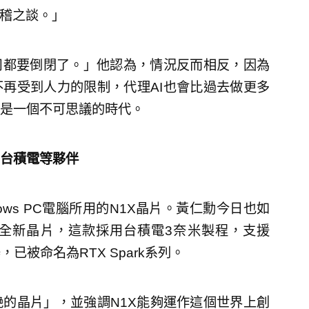
無稽之談。」
司都要倒閉了。」他認為，情況反而相反，因為
不再受到人力的限制，代理AI也會比過去做更多
是一個不可思議的時代。
、台積電等夥伴
ws PC電腦所用的N1X晶片。黃仁勳今日也如
X全新晶片，這款採用台積電3奈米製程，支援
器，已被命名為RTX Spark系列。
的晶片」，並強調N1X能夠運作這個世界上創