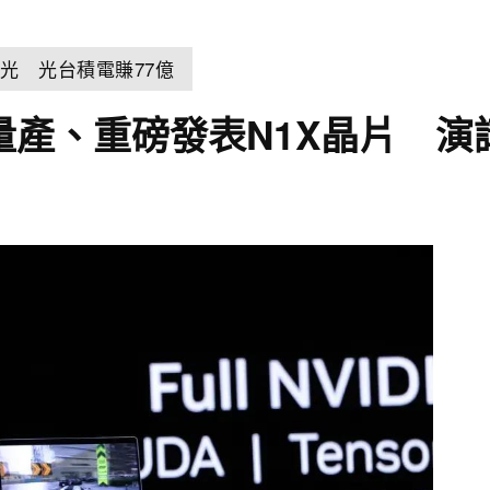
光 光台積電賺77億
n已量產、重磅發表N1X晶片 