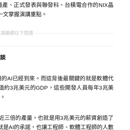
全面量產、正式發表與聯發科、台積電合作的NIX晶
一文掌握演講重點。
 請繼續往下閱讀
之談
用的AI已經到來。而這背後最關鍵的就是軟體代
值約3兆美元的GDP，這些開發人員每年3兆美
。
近三倍的產量，也就是用3兆美元的薪資創造了
就是AI的承諾，也讓工程師、軟體工程師的人數