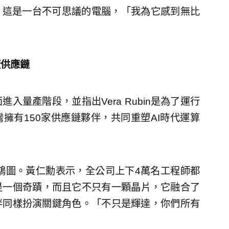
，這是一台不可思議的電腦，「我為它感到無比
廠供應鏈
面進入量產階段，並指出Vera Rubin是為了運行
擁有150家供應鏈夥伴，共同重塑AI時代運算
雄心的鴻圖。黃仁勳表示，全公司上下4萬名工程師都
Rubin是一個奇蹟，而且它不只有一顆晶片，它融合了
伴同樣扮演關鍵角色。「不只是輝達，你們所有