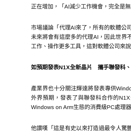
正在增加，「AI減少工作機會，完全是
市場議論「代理AI來了，所有的軟體公
未來將會有這麼多的代理AI，因此世界
工作、操作更多工具，這對軟體公司來說
如預期發表N1X全新晶片 攜手聯發科
產業界也十分關注輝達將發表專供Windo
外界預期，發表了與聯發科合作的N1
Windows on Arm生態的消費級PC處理
他讚嘆「這是有史以來打造過最令人驚艷