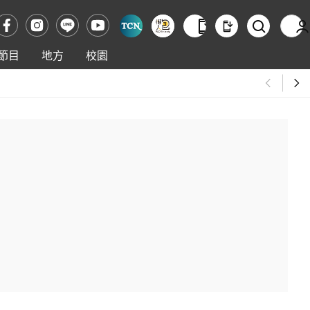
節目
地方
校園