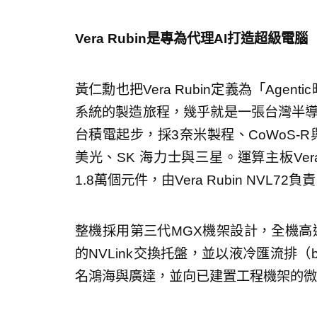
Vera Rubin是專為代理AI打造超級
黃仁勳也把Vera Rubin定義為「Age
系統的製造旅程，幾乎就是一張台灣半導體產
台積電起步，採3奈米製程、CoWoS-R
美光、SK 海力士與三星。運算主板Vera 
1.8萬個元件，由Vera Rubin NV
整機採用第三代MGX機架設計，全機高達
的NVLink交換托盤，並以液冷匯流排（b
名鴻海與廣達，並向已建置工程機架的微軟、