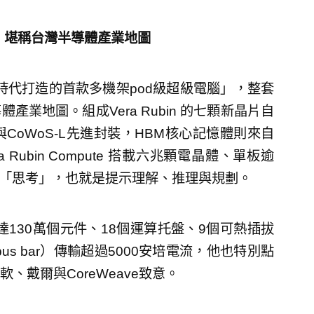
電腦 堪稱台灣半導體產業地圖
ntic時代打造的首款多機架pod級超級電腦」，整套
業地圖。組成Vera Rubin 的七顆新晶片自
與CoWoS-L先進封裝，HBM核心記憶體則來自
Rubin Compute 搭載六兆顆電晶體、單板逾
L72負責「思考」，也就是提示理解、推理與規劃。
130萬個元件、18個運算托盤、9個可熱插拔
us bar）傳輸超過5000安培電流，他也特別點
戴爾與CoreWeave致意。