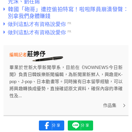
光洙、劉在錫
韓國「砲哥」遭控偷拍特寫！啦啦隊員崩潰發聲：
別拿我們身體賺錢
莊婷伃
編輯記者
畢業於世新大學新聞學系，目前在《NOWNEWS今日新
聞》負責日韓娛樂新聞編輯，為新聞業新鮮人，興趣是K-
pop、J-pop、日本動畫等。同時擁有日本留學經驗，可以
將興趣轉換成優勢，直接確認原文資料，確保內容的準確
性及...
作品集
分享
分享