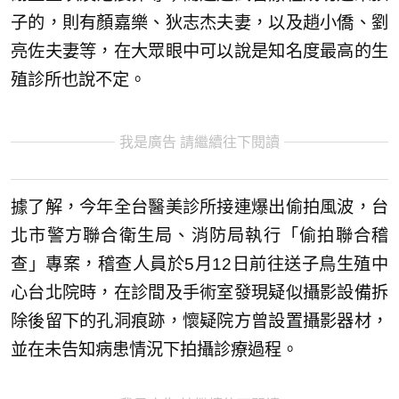
子的，則有顏嘉樂、狄志杰夫妻，以及趙小僑、劉
亮佐夫妻等，在大眾眼中可以說是知名度最高的生
殖診所也說不定。
我是廣告 請繼續往下閱讀
據了解，今年全台醫美診所接連爆出偷拍風波，台
北市警方聯合衛生局、消防局執行「偷拍聯合稽
查」專案，稽查人員於5月12日前往送子鳥生殖中
心台北院時，在診間及手術室發現疑似攝影設備拆
除後留下的孔洞痕跡，懷疑院方曾設置攝影器材，
並在未告知病患情況下拍攝診療過程。