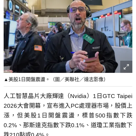
▲美股1日開盤震盪。（圖／美聯社／達志影像）
人工智慧晶片大廠輝達（Nvidia）1日GTC Taipei
2026大會開幕，宣布進入PC處理器市場，股價上
漲，但美股1日開盤震盪，標普500指數下跌
0.2%、那斯達克指數下跌0.1%、道瓊工業指數下
跌210點或0.4%。