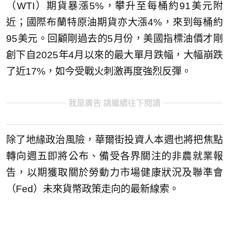
（WTI）期貨暴漲5%，攀升至每桶約91美元附
近；國際布蘭特原油期貨亦大漲4%，來到每桶約
95美元。回顧剛過去的5月份，美國指標油價才剛
創下自2025年4月以來的最大單月跌幅，大幅崩跌
了近17%，如今受戰火刺激再度強烈反彈。
我是廣告 請繼續往下閱讀
除了地緣政治風險，華爾街投資人本週也將把焦點
轉向週五即將公布、備受各界關注的非農就業報
告，以期獲取關於勞動力市場健康狀況及聯準會
（Fed）未來貨幣政策走向的最新線索。