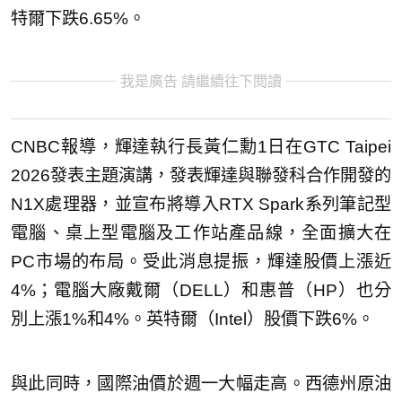
特爾下跌6.65%。
我是廣告 請繼續往下閱讀
CNBC報導，輝達執行長黃仁勳1日在GTC Taipei
2026發表主題演講，發表輝達與聯發科合作開發的
N1X處理器，並宣布將導入RTX Spark系列筆記型
電腦、桌上型電腦及工作站產品線，全面擴大在
PC市場的布局。受此消息提振，輝達股價上漲近
4%；電腦大廠戴爾（DELL）和惠普（HP）也分
別上漲1%和4%。英特爾（Intel）股價下跌6%。
與此同時，國際油價於週一大幅走高。西德州原油