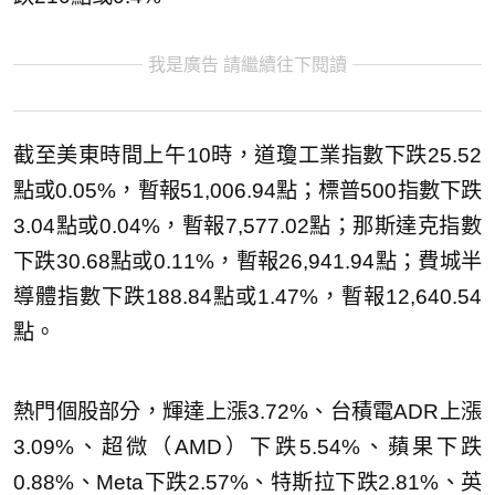
我是廣告 請繼續往下閱讀
截至美東時間上午10時，道瓊工業指數下跌25.52
點或0.05%，暫報51,006.94點；標普500指數下跌
3.04點或0.04%，暫報7,577.02點；那斯達克指數
下跌30.68點或0.11%，暫報26,941.94點；費城半
導體指數下跌188.84點或1.47%，暫報12,640.54
點。
熱門個股部分，輝達上漲3.72%、台積電ADR上漲
3.09%、超微（AMD）下跌5.54%、蘋果下跌
0.88%、Meta下跌2.57%、特斯拉下跌2.81%、英