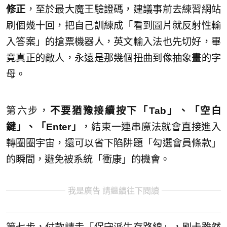
修正
，至於最大魔王驗證碼，建議事前去練習網站
刷個幾十回，把自己訓練成「看到圖片就反射性輸
入答案」的搶票機器人，英文輸入法也先切好，畢
竟真正的敵人，永遠是那幾個扭曲到像抽象畫的字
母。
第六步，
不要猶豫接續按下「Tab」、「空白
鍵」、「Enter」
，結束一連串魔法就會直接進入
轉圈圈宇宙，還可以省下陷阱題「勾選會員條款」
的瞬間，避免被系統「衝康」的機會。
我是廣告 請繼續往下閱讀