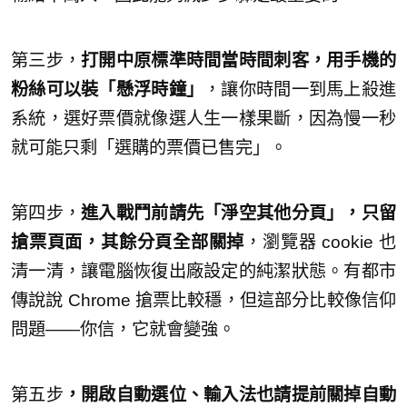
第三步，
打開中原標準時間當時間刺客，用手機的
粉絲可以裝「懸浮時鐘」
，讓你時間一到馬上殺進
系統，選好票價就像選人生一樣果斷，因為慢一秒
就可能只剩「選購的票價已售完」。
第四步，
進入戰鬥前請先「淨空其他分頁」，只留
搶票頁面，其餘分頁全部關掉
，瀏覽器 cookie 也
清一清，讓電腦恢復出廠設定的純潔狀態。有都市
傳說說 Chrome 搶票比較穩，但這部分比較像信仰
問題——你信，它就會變強。
第五步
，開啟自動選位、輸入法也請提前關掉自動