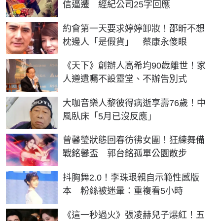
信逼遷 經紀公司25字回應
約會第一天要求婷婷卸妝！邵昕不想
枕邊人「是假貨」 蔡康永傻眼
《天下》創辦人高希均90歲離世！家
人遵遺囑不設靈堂、不辦告別式
大咖音樂人黎彼得病逝享壽76歲！中
風臥床「5月已沒反應」
曾馨瑩狀態回春彷彿女團！狂練舞備
戰銘馨盃 郭台銘孤單公園散步
抖胸舞2.0！李珠珢親自示範性感版
本 粉絲被迷暈：重複看5小時
《這一秒過火》張凌赫兒子爆紅！五