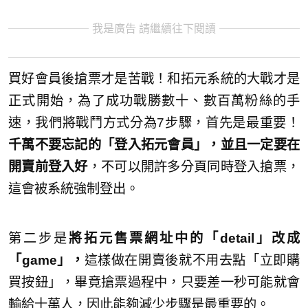
我是廣告 請繼續往下閱讀
買好會員後搶票才是苦戰！和拓元系統的大戰才是
正式開始，為了成功戰勝數十、數百萬粉絲的手
速，我們將戰鬥方式分為7步驟，首先是最重要！
千萬不要忘記的「登入拓元會員」，並且一定要在
開賣前登入好
，不可以開許多分頁同時登入搶票，
這會被系統強制登出。
第二步是
將拓元售票網址中的「detail」改成
「game」，
這樣做在開賣後就不用去點「立即購
買按鈕」，畢竟搶票過程中，只要差一秒可能就會
輸給十萬人，因此能夠減少步驟是最重要的。