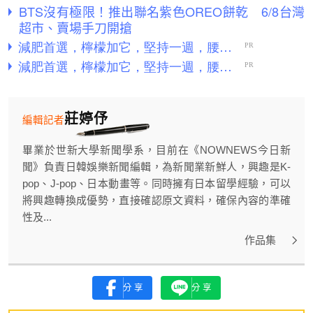
BTS沒有極限！推出聯名紫色OREO餅乾 6/8台灣
超市、賣場手刀開搶
莊婷伃
編輯記者
畢業於世新大學新聞學系，目前在《NOWNEWS今日新
聞》負責日韓娛樂新聞編輯，為新聞業新鮮人，興趣是K-
pop、J-pop、日本動畫等。同時擁有日本留學經驗，可以
將興趣轉換成優勢，直接確認原文資料，確保內容的準確
性及...
作品集
分享
分享