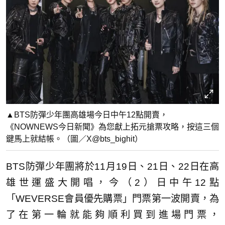
▲BTS防彈少年團高雄場今日中午12點開賣，
《NOWNEWS今日新聞》為您獻上拓元搶票攻略，按這三個
鍵馬上就結帳。（圖／X@bts_bighit）
BTS防彈少年團將於11月19日、21日、22日在高
雄世運盛大開唱，今（2）日中午12點
「WEVERSE會員優先購票」門票第一波開賣，為
了在第一輪就能夠順利買到進場門票，