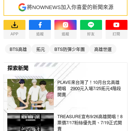
將NOWNEWS加入你喜愛的新聞來源
APP
追蹤
追蹤
好友
訂閱
BTS高雄
拓元
BTS防彈少年團
高雄世運
探索新聞
PLAVE來台灣了！10月台北高雄
開唱 2900元入場7/25拓元4階段
開賣
TREASURE宣布9/26高雄開唱！8
票價7/17粉絲優先買、7/19正式開
賣