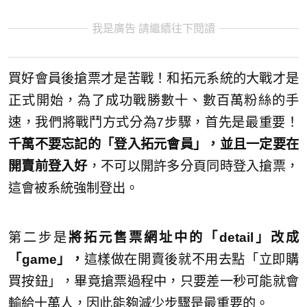
我是廣告 請繼續往下閱讀
買好會員後搶票才是苦戰！和拓元系統的大戰才是
正式開始，為了成功戰勝數十、數百萬粉絲的手
速，我們將戰鬥方式分為7步驟，首先是最重要！
千萬不要忘記的「登入拓元會員」，並且一定要在
開賣前登入好
，不可以開許多分頁同時登入搶票，
這會被系統強制登出。
第二步是
將拓元售票網址中的「detail」改成
「game」，
這樣做在開賣後就不用去點「立即購
買按鈕」，畢竟搶票過程中，只要差一秒可能就會
輸給十萬人，因此能夠減少步驟是最重要的。