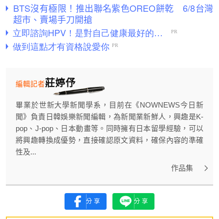
BTS沒有極限！推出聯名紫色OREO餅乾 6/8台灣
超市、賣場手刀開搶
莊婷伃
編輯記者
畢業於世新大學新聞學系，目前在《NOWNEWS今日新
聞》負責日韓娛樂新聞編輯，為新聞業新鮮人，興趣是K-
pop、J-pop、日本動畫等。同時擁有日本留學經驗，可以
將興趣轉換成優勢，直接確認原文資料，確保內容的準確
性及...
作品集
分享
分享