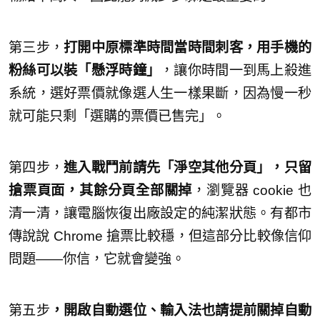
第三步，
打開中原標準時間當時間刺客，用手機的
粉絲可以裝「懸浮時鐘」
，讓你時間一到馬上殺進
系統，選好票價就像選人生一樣果斷，因為慢一秒
就可能只剩「選購的票價已售完」。
第四步，
進入戰鬥前請先「淨空其他分頁」，只留
搶票頁面，其餘分頁全部關掉
，瀏覽器 cookie 也
清一清，讓電腦恢復出廠設定的純潔狀態。有都市
傳說說 Chrome 搶票比較穩，但這部分比較像信仰
問題——你信，它就會變強。
第五步
，開啟自動選位、輸入法也請提前關掉自動