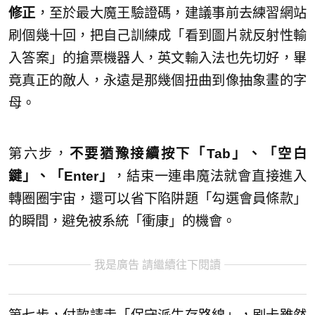
修正
，至於最大魔王驗證碼，建議事前去練習網站
刷個幾十回，把自己訓練成「看到圖片就反射性輸
入答案」的搶票機器人，英文輸入法也先切好，畢
竟真正的敵人，永遠是那幾個扭曲到像抽象畫的字
母。
第六步，
不要猶豫接續按下「Tab」、「空白
鍵」、「Enter」
，結束一連串魔法就會直接進入
轉圈圈宇宙，還可以省下陷阱題「勾選會員條款」
的瞬間，避免被系統「衝康」的機會。
我是廣告 請繼續往下閱讀