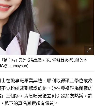
「孫向晴」意外成為焦點，不少粉絲首次得知她的本
shumaysun）
碩士在職專班畢業典禮，順利取得碩士學位成為
讓不少粉絲感到驚訝的是，她在典禮現場佩戴的
晴」三個字，消息曝光後立刻引發網友熱議，許
，私下的真名其實超有氣質。