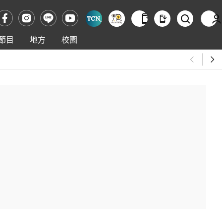
節目
地方
校園