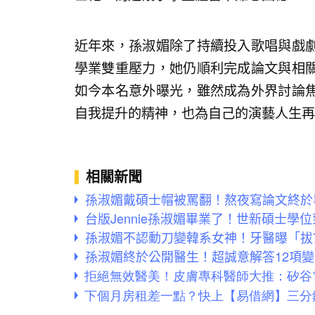
近年來，孫淑媚除了持續投入歌唱與戲
學業雙重壓力，她仍順利完成論文與相
如今本名意外曝光，雖然成為外界討論
自我提升的精神，也為自己的演藝人生再
相關新聞
孫淑媚戴碩士帽被罵翻！熬夜寫論文終於
台版Jennie孫淑媚畢業了！世新碩士學
孫淑媚不認動刀變韓系女神！牙醫曝「拔
孫淑媚終於公開醫生！超誠意解答12項