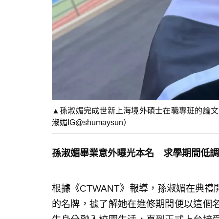
▲孫淑媚完成世新上海境外碩士在職專班的論文
淑媚IG@shumaysun）
孫淑媚畢業意外曝光本名 求學期間低調
根據《CTWANT》報導，孫淑媚在典
的名牌，據了解她在進修期間便以這個