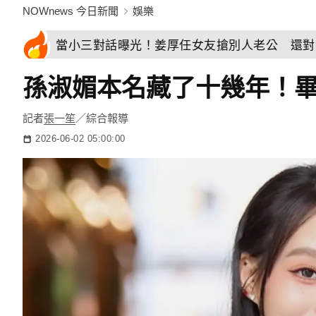
NOWnews 今日新聞
娛樂
當小三對話曝光！姜厚任女友搶別人老公 還對
孫淑媚本名藏了十幾年！
記者
張一笙
／綜合報導
2026-06-02 05:00:00