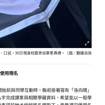
、口試，30日現身校園參加畢業典禮。（圖／翻攝自孫
使用現名
禮開始前與同學互動時，胸前掛著寫有「孫向晴」
名字完成課業與相關學籍資料，希望能以一般學