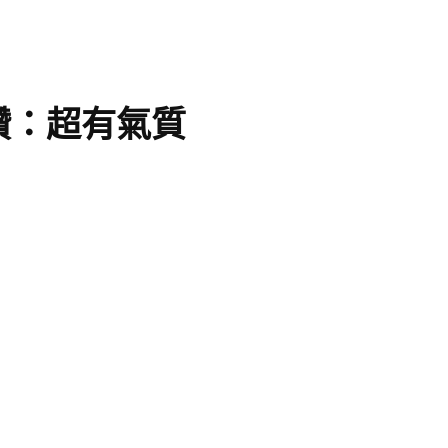
讚：超有氣質