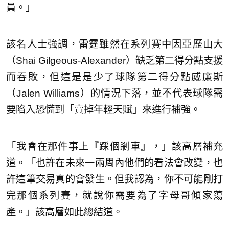
員。」
該名人士強調，雷霆雖然在系列賽中因亞歷山大
（Shai Gilgeous-Alexander）缺乏第二得分點支援
而吞敗，但這是是少了球隊第二得分點威廉斯
（Jalen Williams）的情況下落，並不代表球隊需
要陷入恐慌到「賣掉年輕天賦」來進行補強。
「我會在那件事上『踩個剎車』，」該高層補充
道。「也許在未來一兩周內他們的看法會改變，也
許這筆交易真的會發生。但我認為，你不可能剛打
完那個系列賽，就說你需要為了字母哥傾家蕩
產。」該高層如此總結道。