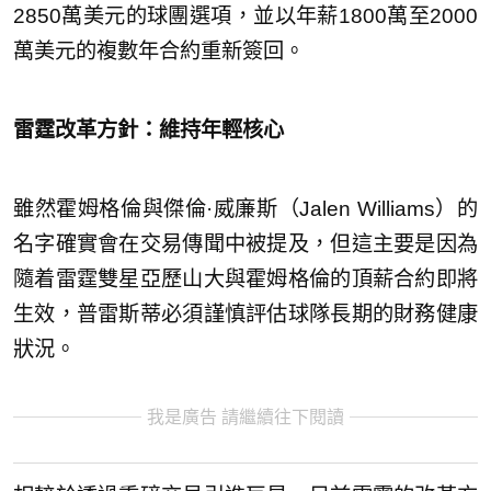
2850萬美元的球團選項，並以年薪1800萬至2000
萬美元的複數年合約重新簽回。
雷霆改革方針：維持年輕核心
雖然霍姆格倫與傑倫·威廉斯（Jalen Williams）的
名字確實會在交易傳聞中被提及，但這主要是因為
隨着雷霆雙星亞歷山大與霍姆格倫的頂薪合約即將
生效，普雷斯蒂必須謹慎評估球隊長期的財務健康
狀況。
我是廣告 請繼續往下閱讀