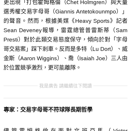
更出現「打包霍姆格倫（Chet Holmgren）與大量
選秀權交易字母哥（Giannis Antetokounmpo）」
的聲音。然而，根據美媒《Heavy Sports》記者
Sean Deveney報導，雷霆總管普雷斯蒂（Sam
Presti）對於此類交易態度保守，傾向於對「字母
哥交易案」踩下剎車。反而是多特（Lu Dort）、威
金斯（Aaron Wiggins）、喬（Isaiah Joe）三人由
於位置競爭激烈，更可能離隊。
我是廣告 請繼續往下閱讀
專家：交易字母哥不符球隊長期哲學
儘管霍姆格倫在面對文班亞馬（Victor