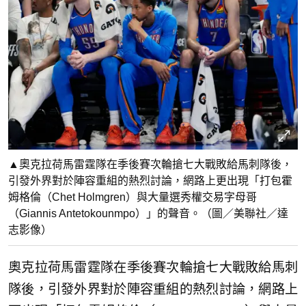
▲奧克拉荷馬雷霆隊在季後賽次輪搶七大戰敗給馬刺隊後，
引發外界對於陣容重組的熱烈討論，網路上更出現「打包霍
姆格倫（Chet Holmgren）與大量選秀權交易字母哥
（Giannis Antetokounmpo）」的聲音。（圖／美聯社／達
志影像）
奧克拉荷馬雷霆隊在季後賽次輪搶七大戰敗給馬刺
隊後，引發外界對於陣容重組的熱烈討論，網路上