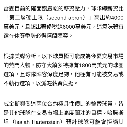
雷霆目前的確面臨嚴峻的薪資壓力，球隊總薪資比
「第二層硬上限（second apron）」高出約4000
萬美元，且超出奢侈稅線6000萬美元，這意味著雷
霆在休賽季勢必得精簡陣容。
根據美媒分析，以下球員極可能成為今夏交易市場
的熱門人物，防守大鎖多特擁有1800萬美元的球團
選項，且球隊陣容深度足夠，他極有可能被交易或
不執行選項，以減輕薪資負擔。
威金斯與喬這兩位合約極具性價比的輪替球員，皆
是其他球隊在交易市場上高度關注的目標。哈騰斯
坦（Isaiah Hartenstein）預計球隊可能會拒絕其