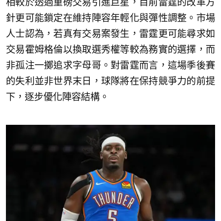
相較於透過重磅交易引進巨星，目前雷霆的改革方
針更可能鎖定在維持陣容年輕化與彈性調整。市場
人士認為，若真有交易案發生，雷霆更可能尋求如
交易霍姆格倫以換取選秀權等較為務實的選擇，而
非孤注一擲追求字母哥。對雷霆而言，這場季後賽
的失利並非世界末日，球隊將在保持競爭力的前提
下，逐步優化陣容結構。