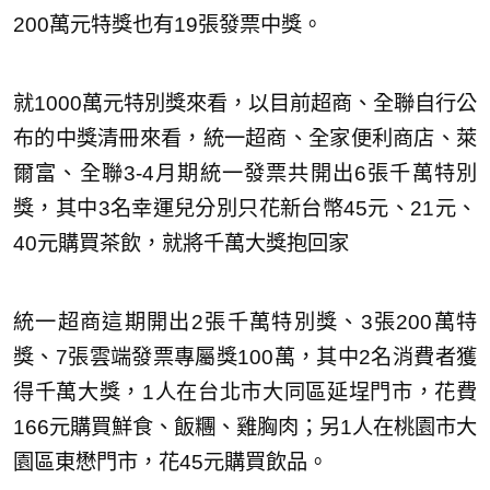
200萬元特獎也有19張發票中獎。
就1000萬元特別獎來看，以目前超商、全聯自行公
布的中獎清冊來看，統一超商、全家便利商店、萊
爾富、全聯3-4月期統一發票共開出6張千萬特別
獎，其中3名幸運兒分別只花新台幣45元、21元、
40元購買茶飲，就將千萬大獎抱回家
統一超商這期開出2張千萬特別獎、3張200萬特
獎、7張雲端發票專屬獎100萬，其中2名消費者獲
得千萬大獎，1人在台北市大同區延埕門市，花費
166元購買鮮食、飯糰、雞胸肉；另1人在桃園市大
園區東懋門市，花45元購買飲品。