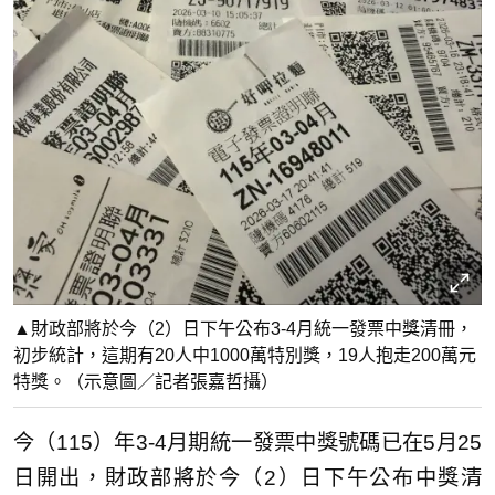
▲財政部將於今（2）日下午公布3-4月統一發票中獎清冊，
初步統計，這期有20人中1000萬特別獎，19人抱走200萬元
特獎。（示意圖／記者張嘉哲攝）
今（115）年3-4月期統一發票中獎號碼已在5月25
日開出，財政部將於今（2）日下午公布中獎清