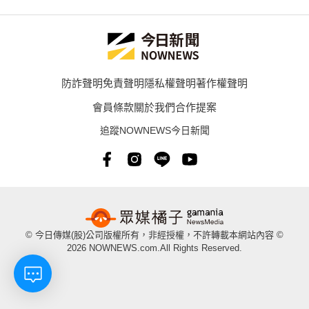
防詐聲明
免責聲明
隱私權聲明
著作權聲明
會員條款
關於我們
合作提案
追蹤NOWNEWS今日新聞
© 今日傳媒(股)公司版權所有，非經授權，不許轉載本網站內容 ©
2026 NOWNEWS.com.All Rights Reserved.