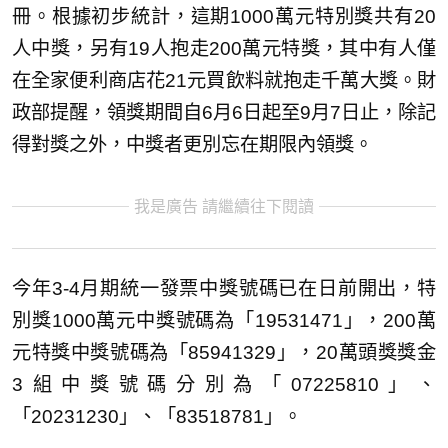
冊。根據初步統計，這期1000萬元特別獎共有20
人中獎，另有19人抱走200萬元特獎，其中有人僅
在全家便利商店花21元買飲料就抱走千萬大獎。財
政部提醒，領獎期間自6月6日起至9月7日止，除記
得對獎之外，中獎者更別忘在期限內領獎。
我是廣告 請繼續往下閱讀
今年3-4月期統一發票中獎號碼已在日前開出，特
別獎1000萬元中獎號碼為「19531471」，200萬
元特獎中獎號碼為「85941329」，20萬頭獎獎金
3組中獎號碼分別為「07225810」、
「20231230」、「83518781」。