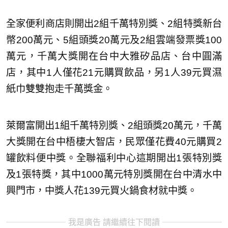
全家便利商店則開出2組千萬特別獎、2組特獎新台
幣200萬元、5組頭獎20萬元及2組雲端發票獎100
萬元，千萬大獎開在台中大雅矽品店、台中圓滿
店，其中1人僅花21元購買飲品，另1人39元買濕
紙巾雙雙抱走千萬獎金。
萊爾富開出1組千萬特別獎、2組頭獎20萬元，千萬
大獎開在台中梧棲大智店，民眾僅花費40元購買2
罐飲料便中獎。全聯福利中心這期開出1張特別獎
及1張特獎，其中1000萬元特別獎開在台中清水中
興門市，中獎人花139元買火鍋食材就中獎。
我是廣告 請繼續往下閱讀