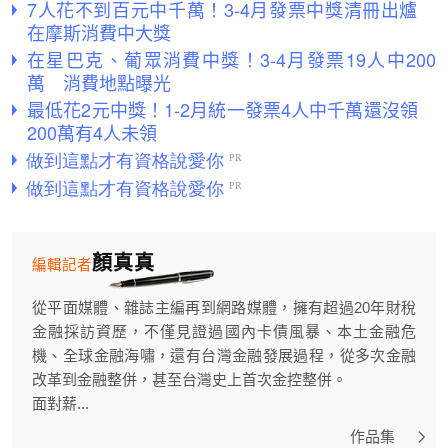
7人花不到百元中千萬！3-4月發票中獎清冊出爐
在摩斯消費中大獎
在星巴克、葡眾消費中獎！3-4月發票19人中200
萬 消費地點曝光
最低花2元中獎！1-2月統一發票4人中千萬還沒領
200萬有4人未領
顏真真
編輯記者
從平面媒體、雜誌主編再到網路媒體，擁有超過20年財稅
金融採訪資歷，不僅見證過國內卡債風暴、本土金融危
機、全球金融海嘯，還有台灣金融發展過程，從多次金融
改革到金融整併，甚至台灣史上首次金控整併。
面對薪...
作品集