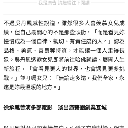
我是廣告 請繼續往下閱讀
不過吳丹鳳感性說道，雖然很多人會羨慕女兒成
績，但自己最開心的不是那些頭銜，「而是看見妳
慢慢成為一個自律、親切、有責任感的人。」認為
品格、勇氣、善良等特質，才能讓一個人走得長
遠。吳丹鳳透露女兒即將前往哈佛就讀、展開人生
新旅程，「會看見更大的世界，也會遇見更多挑
戰。」並叮囑女兒：「無論走多遠，我們全家，永
遠是妳最溫暖的地方。」
徐承義曾演多部電影 淡出演藝圈創業瓦城