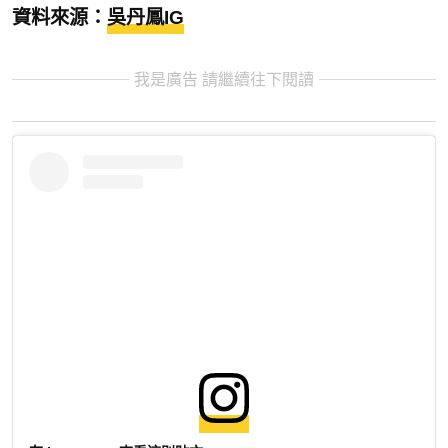
資料來源：
吳丹鳳IG
我是廣告 請繼續往下閱讀