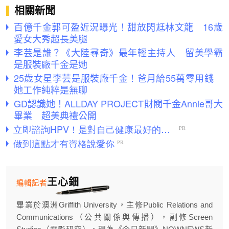
相關新聞
百億千金郭可盈近況曝光！甜放閃尪林文龍 16歲
愛女大秀超長美腿
李芸是誰？《大陸尋奇》最年輕主持人 留美學霸
是服裝廠千金是她
25歲女星李芸是服裝廠千金！爸月給55萬零用錢
她工作純粹是無聊
GD認識她！ALLDAY PROJECT財閥千金Annie哥大
畢業 超美典禮公開
王心鈿
編輯記者
畢業於澳洲Griffith University，主修Public Relations and
Communications（公共關係與傳播），副修Screen