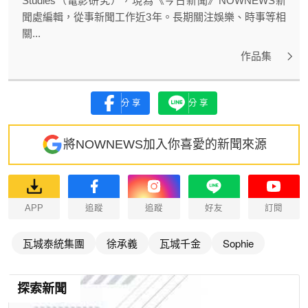
Studies（電影研究），現為《今日新聞》NOWNEWS新
聞處編輯，從事新聞工作近3年。長期關注娛樂、時事等相
關...
作品集
分享
分享
將NOWNEWS加入你喜愛的新聞來源
APP
追蹤
追蹤
好友
訂閱
瓦城泰統集團
徐承義
瓦城千金
Sophie
探索新聞