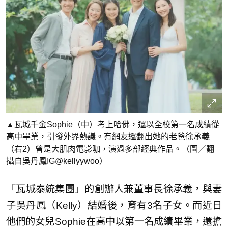
▲瓦城千金Sophie（中）考上哈佛，還以全校第一名成績從
高中畢業，引發外界熱議。有網友還翻出她的老爸徐承義
（右2）曾是大肌肉電影咖，演過多部經典作品。（圖／翻
攝自吳丹鳳IG@kellyywoo）
「瓦城泰統集團」的創辦人兼董事長徐承義，與妻
子吳丹鳳（Kelly）結婚後，育有3名子女。而近日
他們的女兒Sophie在高中以第一名成績畢業，還擔