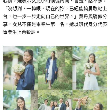
心情，她表示女兒小時候偏內向、害羞、話不多，
「沒想到，一轉眼，現在的妳，已經能夠勇敢站上
台，也一步一步走向自己的世界。」吳丹鳳驕傲分
享，女兒不僅是畢業生第一名，還以班代身分代表
畢業生上台致詞。