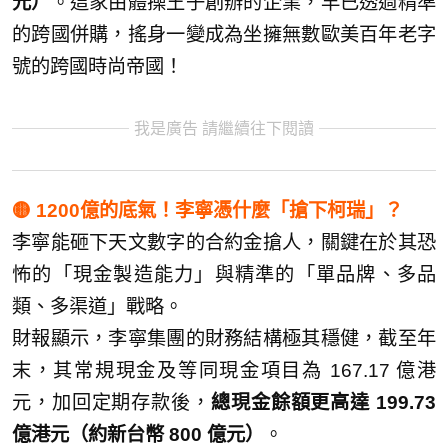
元）
。這家由體操王子創辦的企業，早已透過精準
的跨國併購，搖身一變成為坐擁無數歐美百年老字
號的跨國時尚帝國！
我是廣告 請繼續往下閱讀
🟡 1200億的底氣！李寧憑什麼「搶下柯瑞」？
李寧能砸下天文數字的合約金搶人，關鍵在於其恐
怖的「現金製造能力」與精準的「單品牌、多品
類、多渠道」戰略。
財報顯示，李寧集團的財務結構極其穩健，截至年
末，其常規現金及等同現金項目為 167.17 億港
元，加回定期存款後，
總現金餘額更高達 199.73
億港元（約新台幣 800 億元）
。