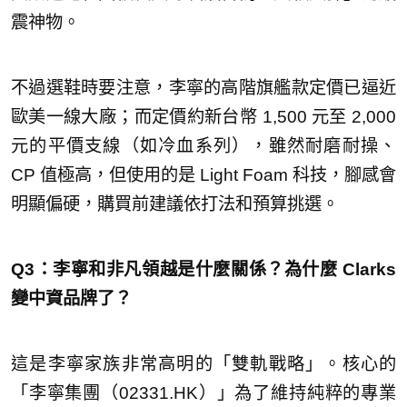
震神物。
不過選鞋時要注意，李寧的高階旗艦款定價已逼近
歐美一線大廠；而定價約新台幣 1,500 元至 2,000
元的平價支線（如冷血系列），雖然耐磨耐操、
CP 值極高，但使用的是 Light Foam 科技，腳感會
明顯偏硬，購買前建議依打法和預算挑選。
Q3：李寧和非凡領越是什麼關係？為什麼 Clarks
變中資品牌了？
這是李寧家族非常高明的「雙軌戰略」。核心的
「李寧集團（02331.HK）」為了維持純粹的專業