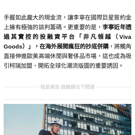
手握如此龐大的現金流，讓李寧在國際巨星簽約金
上擁有極強的談判籌碼。更重要的是，
李寧近年透
過其實控的投融資平台「非凡領越（Viva
Goods）」，在海外展開瘋狂的抄底併購
，將觸角
直接伸進歐美高端休閒與奢侈品市場，這也成為吸
引柯瑞加盟、開拓全球化潮流版圖的重要誘因。
我是廣告 請繼續往下閱讀