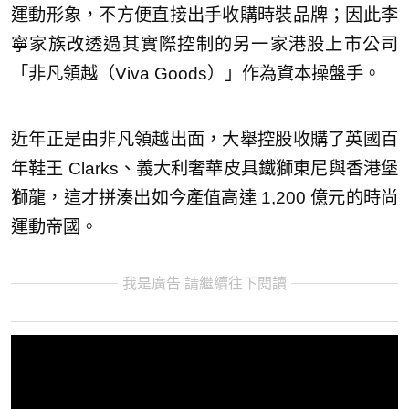
運動形象，不方便直接出手收購時裝品牌；因此李
寧家族改透過其實際控制的另一家港股上市公司
「非凡領越（Viva Goods）」作為資本操盤手。
近年正是由非凡領越出面，大舉控股收購了英國百
年鞋王 Clarks、義大利奢華皮具鐵獅東尼與香港堡
獅龍，這才拼湊出如今產值高達 1,200 億元的時尚
運動帝國。
我是廣告 請繼續往下閱讀