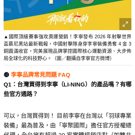
▲國際頂級賽事強攻奧運營銷！李寧發布 2026 年射擊世界
盃慕尼黑站最新戰報，中國射擊隊身穿李寧裝備勇奪 4 金 3
銅圓滿收官，完美展現品牌掌控國際核心運動資源、大步佈
局全球化的科技野心。（圖／翻攝自李寧官方微博）
🟡
李寧品牌常見問題 FAQ
Q1：台灣買得到李寧（LI-NING）的產品嗎？有哪
些官方通路？
可以，台灣買得到！ 目前李寧在台灣以「羽球專業
裝備」最為普及，由「寧聚國際」擔任官方授權總