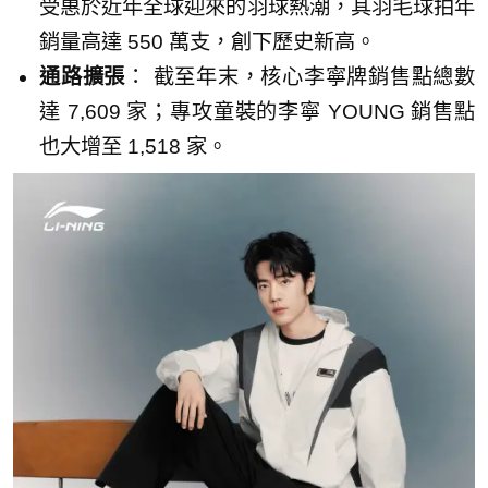
受惠於近年全球迎來的羽球熱潮，其羽毛球拍年
銷量高達 550 萬支，創下歷史新高。
通路擴張
： 截至年末，核心李寧牌銷售點總數
達 7,609 家；專攻童裝的李寧 YOUNG 銷售點
也大增至 1,518 家。