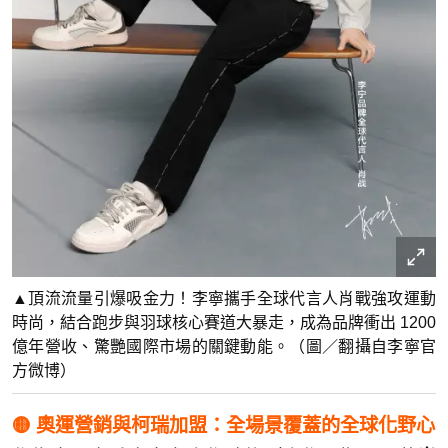
▲頂流流量引爆吸金力！李寧攜手全球代言人肖戰強攻運動
時尚，結合跑步與羽球核心賽道大暴走，成為品牌衝出 1200
億年營收、驚艷國際市場的關鍵動能。（圖／翻攝自李寧官
方微博）
🟡 奧運營銷與柯瑞加盟：全場景覆蓋的全球化野心