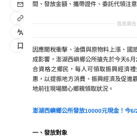
間、發放金額、攜帶證件、委託代領注意
我是廣告
因應關稅衝擊、油價與原物料上漲、國
成影響，澎湖西嶼鄉公所搶先於今天6月
合資格之鄉民，每人可領取振興經濟禮金
惠，以提振地方消費、振興經濟及促進
地前往現場關心鄉親領取狀況。
澎湖西嶼鄉公所發放10000元現金！今6
一、發放對象