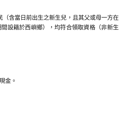
鄉民（含當日前出生之新生兒，且其父或母一方在
期間設籍於西嶼鄉），均符合領取資格（非新生
整現金。