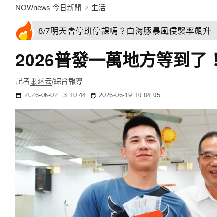
NOWnews 今日新聞
生活
8/7明天會停班停課嗎？白海豚暴風侵襲率飆升 
2026普發一萬地方等到了
記者
蕭涵云
/綜合報導
2026-06-02 13:10:44
2026-06-19 10:04:05