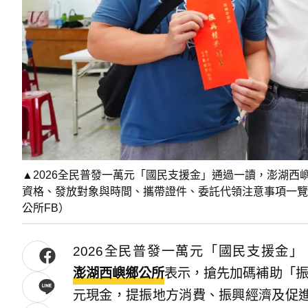
▲2026全民普發一萬元「國民支援金」通過一讀，澎湖西嶼
資格、發放對象與時間、攜帶證件、委託代領注意事項一覽
公所FB）
2026全民普發一萬元「國民支援金
澎湖西嶼鄉公所
表示，搶先加碼補助「振
元現金，提振地方消費、振興經濟及促