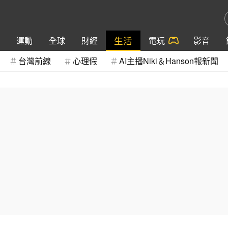
生活
運動
全球
財經
電玩
影音
台灣前線
心理假
AI主播Niki＆Hanson報新聞