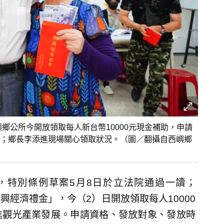
鄉公所今開放領取每人新台幣10000元現金補助，申請
；鄉長李添進現場關心領取狀況。（圖／翻攝自西嶼鄉
」，特別條例草案5月8日於立法院通過一讀；
興經濟禮金」，今（2）日開放領取每人10000
進觀光產業發展。申請資格、發放對象、發放時