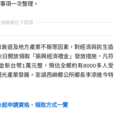
事項一次整理。
 請繼續往下閱讀
旅衰退及地方產業不振等因素，對經濟與民生造
2日開放領取「振興經濟禮金」發放措施，凡符
新台幣1萬元整，預估全鄉約有8000多人受
觀光產業發展。澎湖西嶼鄉公所鄉長李添進今特
/2起申請資格、領取方式一覽