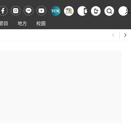
節目
地方
校園