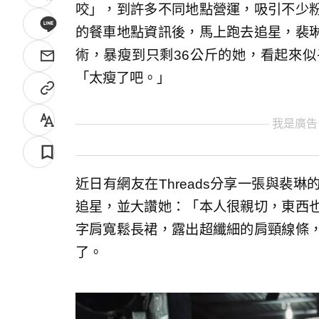
咬」，到許多不同地點營運，吸引不少
的餐車地點資訊後，馬上跑去追星，裴
術，暴瘦到只剩36公斤的她，看起來
「太瘦了吧。」
我是廣告
近日有網友在Threads分享一張與裴
追星，並大讚她：「本人很親切，東西
字肩寬鬆長裙，露出超纖細的肩頸線條
了。