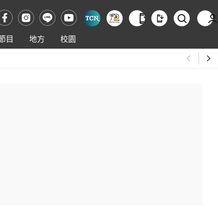
節目
地方
校園