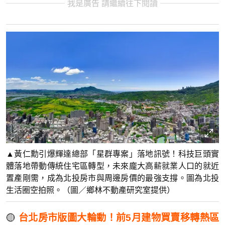
我是廣告 請繼續往下閱讀
▲黃仁勳引爆輝達總部「星群專案」落地訊號！科技巨頭實
體落地帶動傳統住宅區轉型，未來龐大高薪就業人口的就近
置產剛需，成為北投房市與周邊房價的最強支撐。圖為北投
生活圈空拍照。（圖／鄉林不動產研究室提供）
🟡
台北房市版圖大輪動！前5月建物買賣移轉熱區