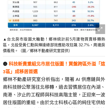
▲台北房市版圖大輪動！鄉林統計前5月建物買賣移轉熱
區，北投受黃仁勳與輝達總部效應助攻狂飆 32.7%，周邊房
價看飛。（圖／鄉林不動產研究室提供）
🟡
科技新貴重組北市居住版圖！買盤跨區外溢「這
3區」成移居首選
鄉林不動產研究室分析指出，隨著 AI 供應鏈與外
商科技辦公聚落往北移轉，過去習慣居住在內湖、
南港、汐止的工程師與科技高階主管，正迎來一波
居住版圖的重組。由於北士科核心區的純住宅供給