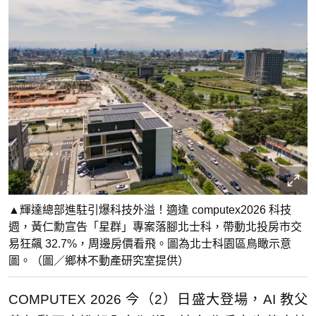
▲輝達總部進駐引爆科技外溢！適逢 computex2026 科技
週，黃仁勳宣告「星群」專案落腳北士科，帶動北投房市交
易狂飆 32.7%，周邊房價看飛。圖為北士科園區鳥瞰示意
圖。（圖／鄉林不動產研究室提供）
COMPUTEX 2026 今（2）日盛大登場，AI 教父