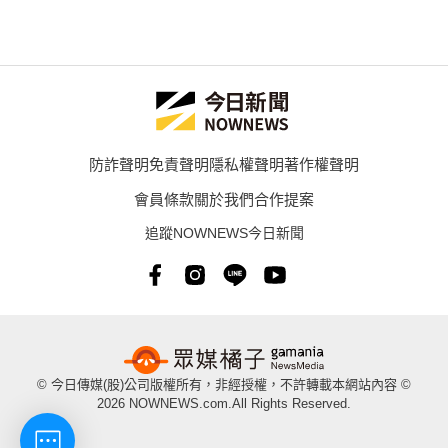
防詐聲明
免責聲明
隱私權聲明
著作權聲明
會員條款
關於我們
合作提案
追蹤NOWNEWS今日新聞
© 今日傳媒(股)公司版權所有，非經授權，不許轉載本網站內容 ©
2026 NOWNEWS.com.All Rights Reserved.