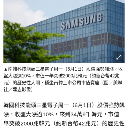
▲南韓科技龍頭三星電子周一（6月1日）股價強勢飆漲，收
盤大漲逾10%，市值一舉突破2000兆韓元（約新台幣42兆
元）的歷史性大關，穩坐南韓上市公司市值寶座（圖／美聯
社／達志影像）
韓國科技龍頭三星電子周一（6月1日）股價強勢飆
漲，收盤大漲逾10%，來到34萬9千韓元，市值一
舉突破2000兆韓元（約新台幣42兆元）的歷史性