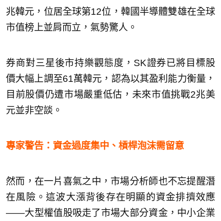
兆韓元，位居全球第12位，韓國半導體雙雄在全球
市值榜上並肩而立，氣勢驚人。
券商對三星後市持樂觀態度，SK證券已將目標股
價大幅上調至61萬韓元，認為以其盈利能力衡量，
目前股價仍遭市場嚴重低估，未來市值挑戰2兆美
元並非空談。
專家警告：資金過度集中、槓桿泡沫需留意
然而，在一片喜氣之中，市場分析師也不忘提醒潛
在風險。這波大漲背後存在明顯的資金排擠效應
——大型權值股吸走了市場大部分資金，中小企業