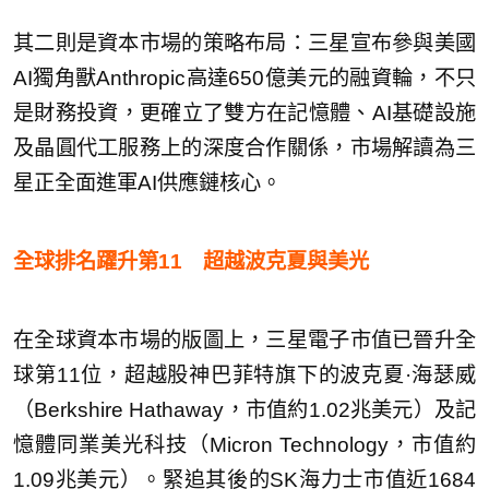
其二則是資本市場的策略布局：三星宣布參與美國
AI獨角獸Anthropic高達650億美元的融資輪，不只
是財務投資，更確立了雙方在記憶體、AI基礎設施
及晶圓代工服務上的深度合作關係，市場解讀為三
星正全面進軍AI供應鏈核心。
全球排名躍升第11 超越波克夏與美光
在全球資本市場的版圖上，三星電子市值已晉升全
球第11位，超越股神巴菲特旗下的波克夏·海瑟威
（Berkshire Hathaway，市值約1.02兆美元）及記
憶體同業美光科技（Micron Technology，市值約
1.09兆美元）。緊追其後的SK海力士市值近1684