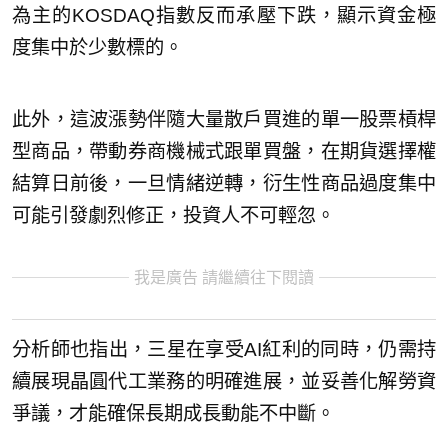
為主的KOSDAQ指數反而承壓下跌，顯示資金極
度集中於少數標的。
此外，這波漲勢伴隨大量散戶買進的單一股票槓桿
型商品，帶動券商機械式跟單買盤，在期貨選擇權
結算日前後，一旦情緒逆轉，衍生性商品過度集中
可能引發劇烈修正，投資人不可輕忽。
我是廣告 請繼續往下閱讀
分析師也指出，三星在享受AI紅利的同時，仍需持
續展現晶圓代工業務的明確進展，並妥善化解勞資
爭議，才能確保長期成長動能不中斷。