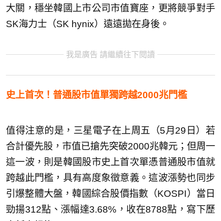
大關，穩坐韓國上市公司市值寶座，更將競爭對手
SK海力士（SK hynix）遠遠拋在身後。
我是廣告 請繼續往下閱讀
史上首次！普通股市值單獨跨越2000兆門檻
值得注意的是，三星電子在上周五（5月29日）若
合計優先股，市值已搶先突破2000兆韓元；但周一
這一波，則是韓國股市史上首次單憑普通股市值就
跨越此門檻，具有高度象徵意義。這波漲勢也同步
引爆整體大盤，韓國綜合股價指數（KOSPI）當日
勁揚312點、漲幅達3.68%，收在8788點，寫下歷