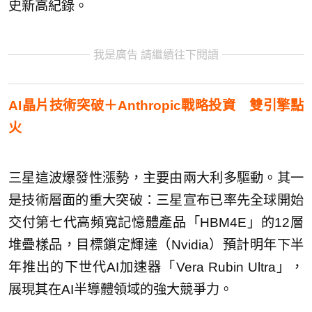
史新高紀錄。
我是廣告 請繼續往下閱讀
AI晶片技術突破＋Anthropic戰略投資 雙引擎點
火
三星這波爆發性漲勢，主要由兩大利多驅動。其一
是技術層面的重大突破：三星宣布已率先全球開始
交付第七代高頻寬記憶體產品「HBM4E」的12層
堆疊樣品，目標鎖定輝達（Nvidia）預計明年下半
年推出的下世代AI加速器「Vera Rubin Ultra」，
展現其在AI半導體領域的強大競爭力。