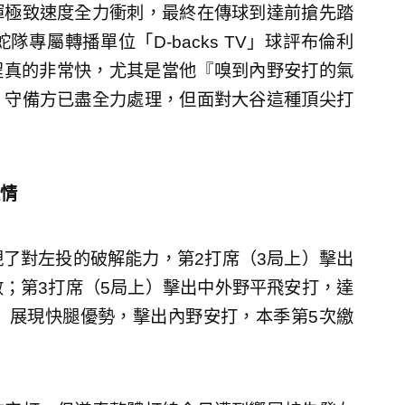
揮極致速度全力衝刺，最終在傳球到達前搶先踏
專屬轉播單位「D-backs TV」球評布倫利
的腳程真的非常快，尤其是當他『嗅到內野安打的氣
，守備方已盡全力處理，但面對大谷這種頂尖打
情
了對左投的破解能力，第2打席（3局上）擊出
；第3打席（5局上）擊出中外野平飛安打，達
）展現快腿優勢，擊出內野安打，本季第5次繳