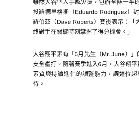
雖然大谷個人手感火燙，包辦全隊一半
投羅德里格斯（Eduardo Rodrig
羅伯茲（Dave Roberts）賽後表
終對手在關鍵時刻掌握了得分機會。」
大谷翔平素有「6月先生（Mr. June
支全壘打。隨著賽季進入6月，大谷翔平
素質與持續進化的調整能力，讓這位超
待。