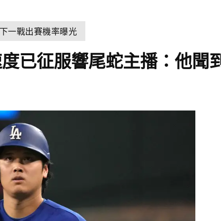
下一戰出賽機率曝光
速度已征服響尾蛇主播：他聞