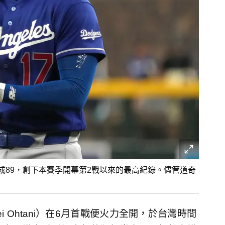
成89，創下本賽季開幕第2戰以來的最高紀錄。儘管道奇
 Ohtani）在6月首戰便火力全開，於台灣時間