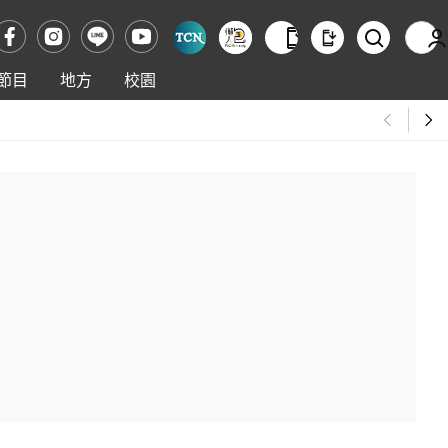
節目
地方
校園