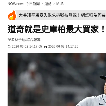
NOWnews 今日新聞
運動
MLB
大谷翔平盜壘失敗求挑戰被無視！網怒噴為何裝
道奇就是史庫柏最大買家
記者
林子翔
/綜合報導
2026-06-02 14:17:05
2026-06-02 14:17:29