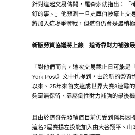
針對這起交易傳聞，羅森索就指出：「
釘的事。」他預測一旦史庫伯被擺上交
將加入這場爭奪戰，但道奇仍會是最積極
新版勞資協議將上線 道奇靠財力補強最
「對他們而言，這次交易截止日可能是『
York Post》文中也提到，由於新的
以來、25年來首支達成世界大賽3連霸的
夠毫無保留、靠壓倒性財力補強的最後機
且由於道奇先發輪值目前仍受到傷兵困
這名2屆賽揚左投能加入由大谷翔平、山