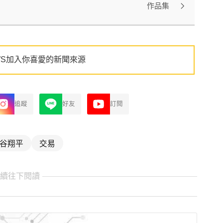
作品集
WS加入你喜愛的新聞來源
追蹤
好友
訂閱
谷翔平
交易
繼續往下閱讀