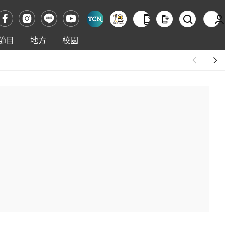
節目
地方
校園