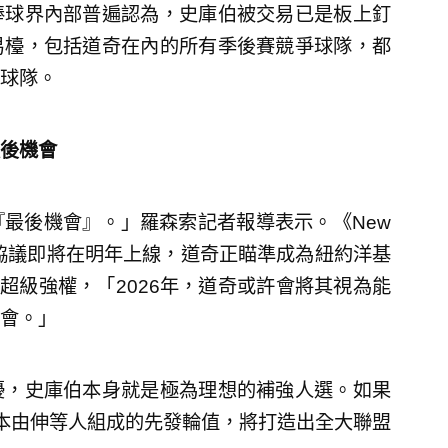
棒球界內部普遍認為，史庫伯被交易已是板上釘
易檯，包括道奇在內的所有季後賽競爭球隊，都
球隊。
後機會
最後機會』。」羅森索記者報導表示。《New
勞資協議即將在明年上線，道奇正瞄準成為紐約洋基
超級強權，「2026年，道奇或許會將其視為能
會。」
擾，史庫伯本身就是極為理想的補強人選。如果
本由伸等人組成的先發輪值，將打造出全大聯盟