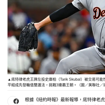
▲底特律老虎王牌左投史庫柏（Tarik Skubal）被交
平組成先發輪值雙護法，挑戰3連霸王朝。（圖／美聯社／
根據《紐約時報》最新報導，底特律老虎王牌左