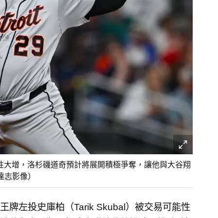
易可能性大增，洛杉磯道奇預計將展開積極爭奪，讓他與大谷翔
達志影像）
投史庫柏（Tarik Skubal）被交易可能性