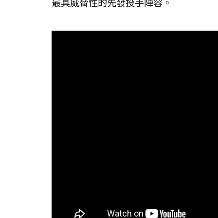
最具威脅性的先發投手陣容。