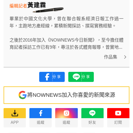
黃建霖
編輯記者
畢業於中國文化大學，曾在聯合報系經濟日報工作過一
年，主跑地方產經線，累積新聞採訪、撰寫實務經驗。
之後於2016年加入《NOWNEWS今日新聞》，至今擔任體
育記者採訪工作已有9年，專注於各式體育報導，曾實地...
作品集
分享
分享
將NOWNEWS加入你喜愛的新聞來源
APP
追蹤
追蹤
好友
訂閱