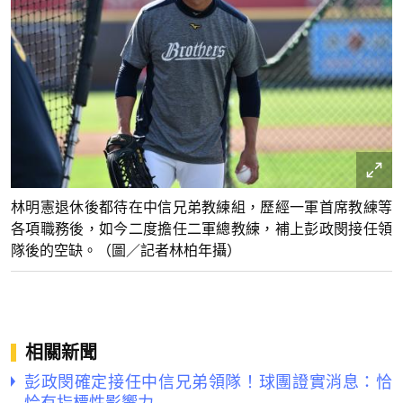
林明憲退休後都待在中信兄弟教練組，歷經一軍首席教練等
各項職務後，如今二度擔任二軍總教練，補上彭政閔接任領
隊後的空缺。（圖／記者林柏年攝）
相關新聞
彭政閔確定接任中信兄弟領隊！球團證實消息：恰
恰有指標性影響力