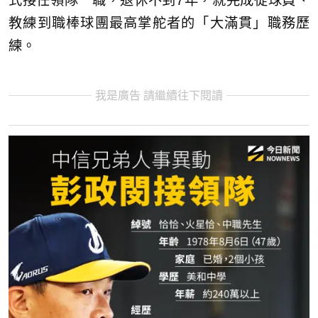
式接任領隊一職，退休不到7年，就完成從球員、
教練到職棒球團最高掌舵者的「大滿貫」職務歷
練。
我是廣告 請繼續往下閱讀