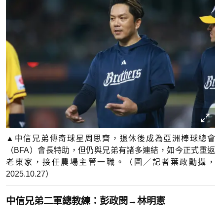
▲中信兄弟傳奇球星周思齊，退休後成為亞洲棒球總會
（BFA）會長特助，但仍與兄弟有諸多連結，如今正式重返
老東家，接任農場主管一職。（圖／記者葉政勳攝，
2025.10.27）
中信兄弟二軍總教練：彭政閔→林明憲