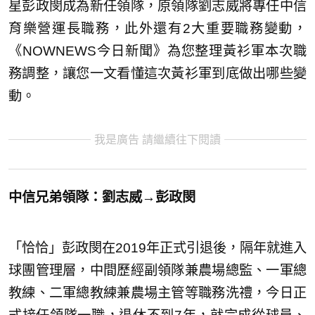
星彭政閔成為新任領隊，原領隊劉志威將專任中信
育樂營運長職務，此外還有2大重要職務變動，
《NOWNEWS今日新聞》為您整理黃衫軍本次職
務調整，讓您一文看懂這次黃衫軍到底做出哪些變
動。
我是廣告 請繼續往下閱讀
中信兄弟領隊：劉志威→彭政閔
「恰恰」彭政閔在2019年正式引退後，隔年就進入
球團管理層，中間歷經副領隊兼農場總監、一軍總
教練、二軍總教練兼農場主管等職務洗禮，今日正