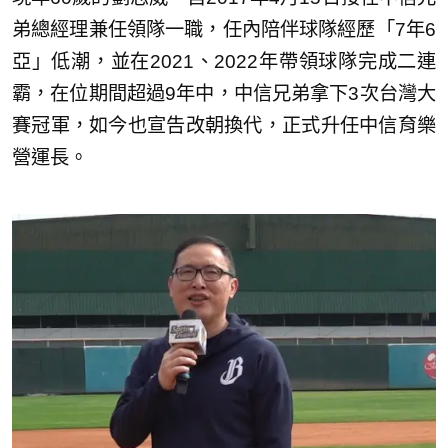
弟總經理兼任領隊一職，任內陪伴球隊經歷「7年6
亞」低潮，並在2021、2022年帶領球隊完成二連
霸，在位期間超過9年中，中信兄弟拿下3次台灣大
賽冠軍，如今也宣告改朝換代，正式升任中信育樂
營運長。