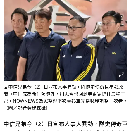
▲中信兄弟今（2）日宣布人事異動，除隊史傳奇巨星彭政
閔（中）成為新任領隊外，周思齊也回到老東家擔任農場主
管，NOWNEWS為您整理本次黃衫軍完整職務調整一次看。
（圖／記者黃建霖攝）
中信兄弟今（2）日宣布人事大異動，隊史傳奇巨