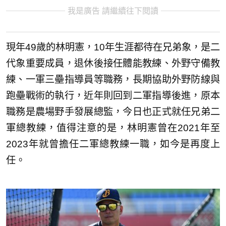
我是廣告 請繼續往下閱讀
現年49歲的林明憲，10年生涯都待在兄弟象，是二
代象重要成員，退休後接任體能教練、外野守備教
練、一軍三壘指導員等職務，長期協助外野防線與
跑壘戰術的執行，近年則回到二軍指導後進，原本
職務是農場野手發展總監，今日也正式就任兄弟二
軍總教練，值得注意的是，林明憲曾在2021年至
2023年就曾擔任二軍總教練一職，如今是再度上
任。