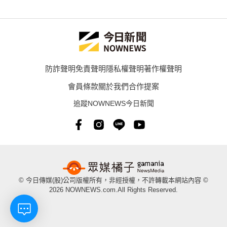
防詐聲明
免責聲明
隱私權聲明
著作權聲明
會員條款
關於我們
合作提案
追蹤NOWNEWS今日新聞
© 今日傳媒(股)公司版權所有，非經授權，不許轉載本網站內容 ©
2026 NOWNEWS.com.All Rights Reserved.