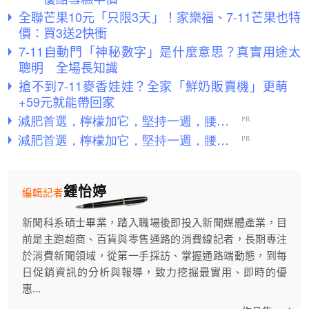
全聯芒果10元「只限3天」！家樂福、7-11芒果也特
價：買3送2快衝
7-11自動門「神秘數字」是什麼意思？真實用途太
聰明 全場長知識
搶不到7-11麥香娃娃？全家「鮮奶販賣機」更萌
+59元就能帶回家
鍾怡婷
編輯記者
新聞科系碩士畢業，踏入職場後即投入新聞媒體產業，目
前是主跑超商、百貨與零售通路的消費線記者，長期專注
於消費新聞領域，從第一手採訪、掌握通路端動態，到每
日促銷資訊的分析與報導，致力挖掘最實用、即時的優
惠...