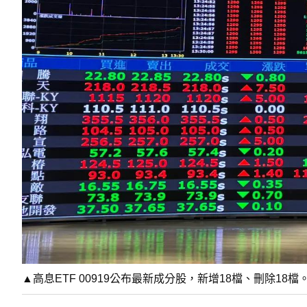
▲高息ETF 00919公布最新成分股，新增18檔、刪除18