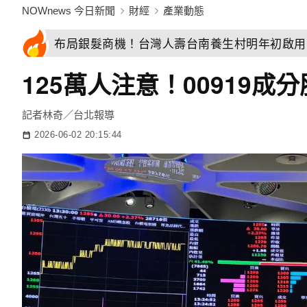
NOWnews 今日新聞
財經
產業動態
布局銀髮商機！台灣人壽台南養生村明年初啟用
125萬人注意！00919
記者林奇／台北報導
2026-06-02 20:15:44