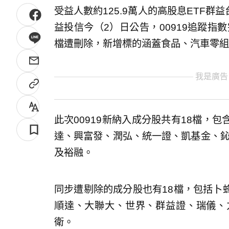
受益人數約125.9萬人的高股息ETF群
益投信今（2）日公告，00919追蹤指
檔遭刪除，新增標的涵蓋食品、汽車零組
我是廣告
此次00919新納入成分股共有18檔，
達、興富發、潤弘、統一證、凱基金、鈊象
及裕融。
同步遭剔除的成分股也有18檔，包括卜
順達、大聯大、世界、群益證、瑞儀、
衛。