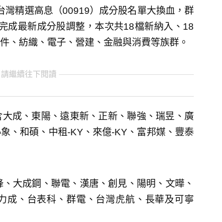
益台灣精選高息（00919）成分股名單大換血，群
數完成最新成分股調整，本次共18檔新納入、18
件、紡織、電子、營建、金融與消費等族群。
 請繼續往下閱讀
包含大成、東陽、遠東新、正新、聯強、瑞昱、廣
、和碩、中租-KY、來億-KY、富邦媒、豐泰
蜂、大成鋼、聯電、漢唐、創見、陽明、文曄、
力成、台表科、群電、台灣虎航、長華及可寧