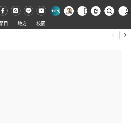
節目
地方
校園