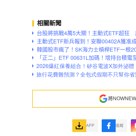
相關新聞
台股將挑戰4萬5大關！主動式ETF超狂 
主動式ETF新兵報到！安聯00402A獲
韓國股市瘋了！SK海力士槓桿ETF一根
「正二」ETF 00631L加碼！增持台積
將NOWNE
APP
追蹤