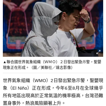
▲聯合國世界氣象組織（ＷＭＯ）２日發出緊急示警，聖嬰
現象正在形成。（圖／美聯社／達志影像）
世界氣象組織（WMO）2日發出緊急示警，聖嬰現
象（El Niño）正在形成，今年6至8月在全球幾乎
所有地區出現高於正常氣溫的機率極高，台灣恐難
置身事外，熱浪風險顯著上升。