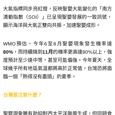
大氣指標同步亮紅燈，反映聖嬰大氣變化的「南方
濤動指數（SOI）」已呈現聖嬰發展的一致訊號，
顯示海洋與大氣正雙向共振，加速聖嬰成形。
WMO預估，今年6至8月聖嬰現象發生機率達
80%
，而持續燒到
11月
的機率更高達90%以上，強
度預計至少達中等，甚至可能偏強。今年夏天，全
球幾乎所有地區氣溫都將高於正常值，台灣恐將面
臨一個「熱得沒有盡頭」的夏季。
台灣要注意什麼？
聖嬰現象雖有助抑制西太平洋颱風生成，但同時會