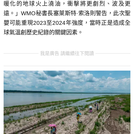
暖化的地球火上澆油，衝擊將更劇烈、波及更
遠。」WMO秘書長塞萊斯特·索洛則警告，此次聖
嬰可能重現2023至2024年強度，當時正是造成全
球氣溫創歷史紀錄的關鍵因素。
我是廣告 請繼續往下閱讀