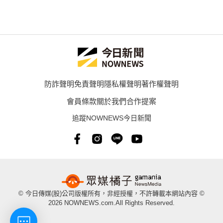
防詐聲明
免責聲明
隱私權聲明
著作權聲明
會員條款
關於我們
合作提案
追蹤NOWNEWS今日新聞
© 今日傳媒(股)公司版權所有，非經授權，不許轉載本網站內容 ©
2026 NOWNEWS.com.All Rights Reserved.