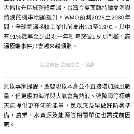
大幅拉升區域整體氣溫，台灣今夏面臨持續高溫與
熱浪的機率明顯提升。WMO預測2026至2030年
間，全球氣溫將較工業化前高出1.3至1.9°C，其中
有91%機率至少出現一年暫時突破1.5°C門檻，高
溫極端事件只會越來越頻繁。
我是廣告 請繼續往下閱讀
氣象專家提醒，聖嬰現象本身並不直接增加颱風數
量，但更暖的海洋與大氣會為熱浪、強降雨等極端
天氣提供更充沛的能量，民眾應及早做好防暑準
備，農業、水資源及能源等相關單位也需提前因
應。