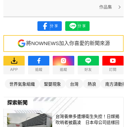
作品集
分享
分享
將NOWNEWS加入你喜愛的新聞來源
APP
追蹤
追蹤
好友
訂閱
世界氣象組織
聖嬰現象
台灣
熱浪
南方濤動指
探索新聞
台灣養樂多遭爆衛生失控！日媒揭
吹哨者被霸凌 日本母公司這樣回