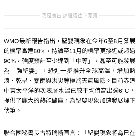
我是廣告 請繼續往下閱讀
WMO最新報告指出，聖嬰現象在今年6至8月發展
的機率高達80%，持續至11月的機率更接近或超過
90%，強度預計至少達到「中等」，甚至可能發展
為「強聖嬰」，恐進一步推升全球高溫，增加熱
浪、乾旱、暴雨與洪災等極端天氣風險。目前赤道
中東太平洋的次表層水溫已較平均值高出逾6°C，
提供了龐大的熱能儲庫，為聖嬰現象加速發展埋下
伏筆。
聯合國秘書長古特瑞斯直言：「聖嬰現象將為已在