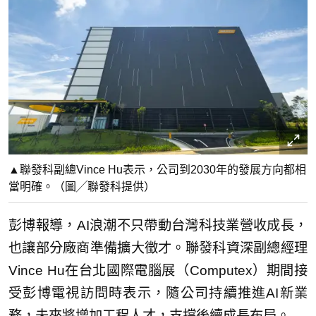
▲聯發科副總Vince Hu表示，公司到2030年的發展方向都相
當明確。（圖╱聯發科提供）
彭博報導，AI浪潮不只帶動台灣科技業營收成長，
也讓部分廠商準備擴大徵才。聯發科資深副總經理
Vince Hu在台北國際電腦展（Computex）期間接
受彭博電視訪問時表示，隨公司持續推進AI新業
務，未來將增加工程人才，支撐後續成長布局。