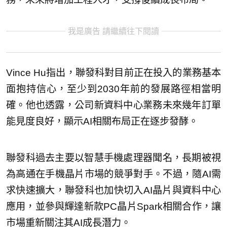
我是廣告 請繼續往下閱讀
Vince Hu指出，聯發科對目前正在投入的業務基本
面抱持信心，至少到2030年前的發展路徑相當明
確。他也透露，公司新資料中心業務未來幾年訂單
能見度良好，顯示AI相關布局正在逐步發酵。
聯發科過去主要以智慧手機處理器聞名，長期被視
為高通在手機晶片市場的競爭對手。不過，隨AI需
求快速擴大，聯發科也加快切入AI晶片與資料中心
應用，並參與輝達新款PC晶片Spark相關合作，讓
市場重新關注其AI成長潛力。