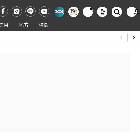
節目
地方
校園