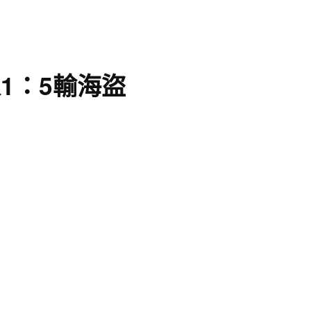
1：5輸海盜