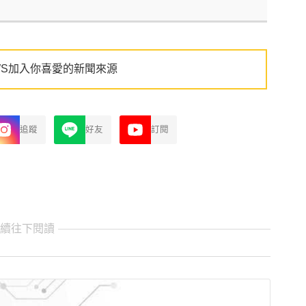
WS加入你喜愛的新聞來源
追蹤
好友
訂閱
繼續往下閱讀