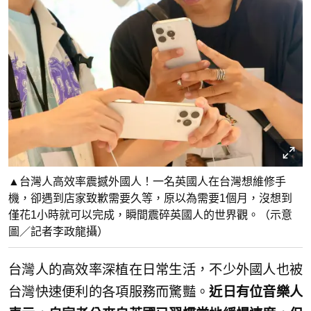
▲台灣人高效率震撼外國人！一名英國人在台灣想維修手
機，卻遇到店家致歉需要久等，原以為需要1個月，沒想到
僅花1小時就可以完成，瞬間震碎英國人的世界觀。（示意
圖／記者李政龍攝）
台灣人的高效率深植在日常生活，不少外國人也被
台灣快速便利的各項服務而驚豔。
近日有位音樂人