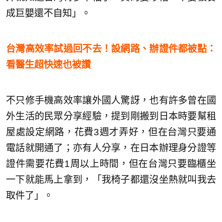
成巨嬰還不自知」。
台灣高效率試過回不去！設網路、辦證件都被點：
看醫生超快速也被讚
不只修手機高效率讓外國人驚訝，也有許多曾在國
外生活的民眾分享經驗，提到剛搬到日本時要幫租
屋處設定網路，花費3週才弄好，但在台灣只要通
電話就開通了；亦有人分享，在日本辦理身分證等
證件需要花費1周以上時間，但在台灣只要臨櫃坐
一下就能馬上拿到，「我椅子都還沒坐熱就叫我去
取件了」。