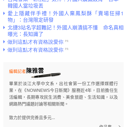
韓國人當垃圾丟
愛上隱藏伴手禮！外國人棄鳳梨酥「賣場狂掃1
物」：台灣限定研發
北捷3站名字超難記！外國人崩潰搞不懂 命名真相
曝光：長知識了
陳雅雲
編輯記者
畢業於淡江大學中文系，出社會第一份工作選擇媒體行
業，在《NOWNEWS今日新聞》服務近4年，目前擔任生
活編輯，長期專攻民生消費、美食旅遊、生活知識，以及
網路熱門議題討論等相關新聞。
致力於提供完善且多元...
作品集