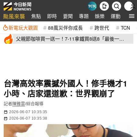
颱風來襲
焦點
即時
要聞
專題
娛樂
運動
全球
新電玩大觀園
88風災伴你成長
跨世代
TCN
父親節咖啡買一送一！7-11拿鐵買8送8「最後一
天」 全家2杯88元
台灣高效率震撼外國人！修手機才1
小時、店家還道歉：世界觀崩了
記者
陳雅雲
/綜合報導
2026-06-07 10:35:35
2026-06-07 10:35:38