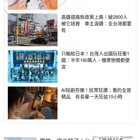
高雄道路新政策上路！破2800人
被它拯救 車主淚讚：全台灣都要
有
只輸給日本！台灣人出國玩狂衝1
國：半年180萬人、機票物價都便
宜
AI短劇夯爆！民眾狂讚：看的全是
精品 有長輩一天狂追10小時
Recommended by