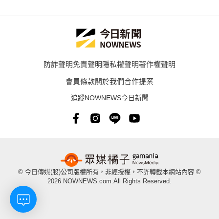
防詐聲明
免責聲明
隱私權聲明
著作權聲明
會員條款
關於我們
合作提案
追蹤NOWNEWS今日新聞
© 今日傳媒(股)公司版權所有，非經授權，不許轉載本網站內容 ©
2026 NOWNEWS.com.All Rights Reserved.