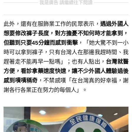
我是廣告 請繼續往下閱讀
此外，還有在服飾業工作的民眾表示，
遇過外國人
想要修改褲子長度，對方擔憂不知何時才能拿到，
但聽到只要45分鐘而感到衝擊
，「她大驚不到一小
時可以拿到褲子，只有台灣人在那邊我趕時間、我
趕著走不能再早一點嗎」；也有人點出，
台灣就醫
方便，看診拿藥速度快速，讓不少外國人體驗過後
感到嘖嘖稱奇
，不禁感嘆「在台灣真的好幸福，謝
謝各行各業正在努力的每個人」。