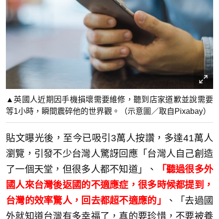
▲英國人近期因手機損壞需要維修，聽到店家道歉並說需要
等1小時，瞬間震碎他的世界觀。（示意圖／取自Pixabay）
貼文曝光後，至今已吸引3萬人按讚，多達41萬人
瀏覽，引發不少台灣人驚訝回應「台灣人自己創造
了一個天堂，但很多人都不知道」、
「聽過很多外
國人來台灣後返國的不適應症，很多時候都提到，
台灣的效率驚人，回去都超不適應的」
、「去過國
外就知道台灣有多幸福了，真的要珍惜，不要被養