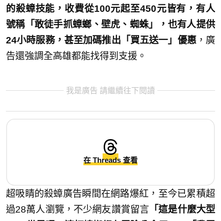
的殺蟑技能，收費從100元起至450元皆有，有人
號稱「敢徒手抓蟑螂、壁虎、蜘蛛」，也有人提供
24小時服務，甚至加碼推出「買五送一」優惠
，廣
告還強調全高雄都能找得到支援。
我是廣告 請繼續往下閱讀
在 Threads 查看
超吸睛的殺蟑廣告瞬間在網路爆紅，至今已累積超
過28萬人瀏覽，不少網友讚賞留言
「這是什麼大型