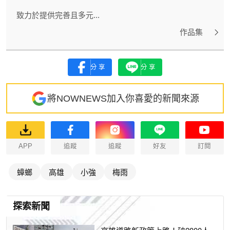
致力於提供完善且多元...
作品集
分享
分享
將NOWNEWS加入你喜愛的新聞來源
APP
追蹤
追蹤
好友
訂閱
蟑螂
高雄
小強
梅雨
探索新聞