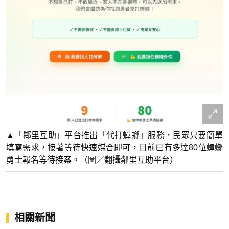
▲「鄰里互助」平台推出「代打蟑螂」服務，民眾只要簡單
填寫需求，接著等待快速媒合即可，目前已有多達80位蟑螂
勇士報名等待接案。（圖／翻攝鄰里互助平台）
相關新聞