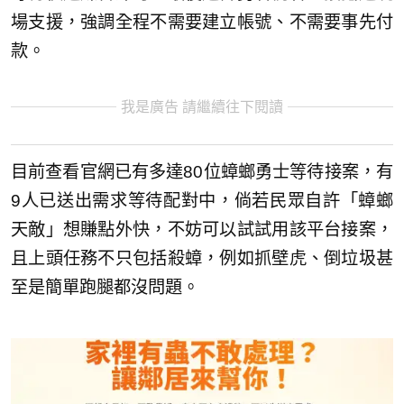
場支援，強調全程不需要建立帳號、不需要事先付
款。
我是廣告 請繼續往下閱讀
目前查看官網已有多達80位蟑螂勇士等待接案，有
9人已送出需求等待配對中，倘若民眾自許「蟑螂
天敵」想賺點外快，不妨可以試試用該平台接案，
且上頭任務不只包括殺蟑，例如抓壁虎、倒垃圾甚
至是簡單跑腿都沒問題。