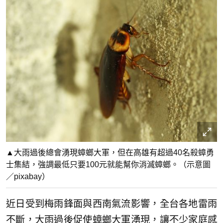
▲大雨過後總會湧現蟑螂大軍，但在高雄有超過40名殺蟑勇
士集結，強調最低只要100元就能幫你消滅蟑螂。（示意圖
／pixabay）
近日受到梅雨鋒面與西南氣流影響，全台各地雷雨
不斷，大雨過後促使蟑螂大軍湧現，讓不少家庭感