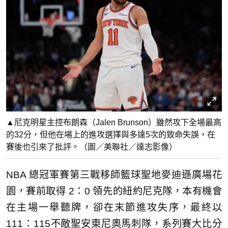
▲尼克明星主控布朗森（Jalen Brunson）雖然攻下全場最高
的32分，但他在場上的進攻選擇與多達5次的致命失誤，在
賽後也引來了批評。（圖／美聯社／達志影像）
NBA 總冠軍賽第三戰移師籃球聖地麥迪遜廣場花
園，賽前取得 2：0 領先的紐約尼克隊，本有機會
在主場一舉聽牌，卻在末節進攻失序，最終以
111：115不敵聖安東尼奧馬刺隊，系列賽大比分