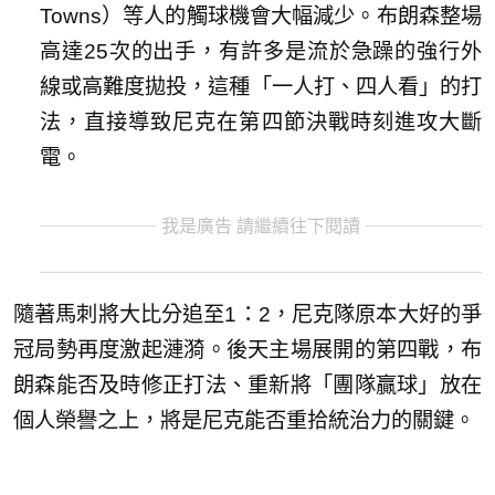
Towns）等人的觸球機會大幅減少。布朗森整場
高達25次的出手，有許多是流於急躁的強行外
線或高難度拋投，這種「一人打、四人看」的打
法，直接導致尼克在第四節決戰時刻進攻大斷
電。
我是廣告 請繼續往下閱讀
隨著馬刺將大比分追至1：2，尼克隊原本大好的爭
冠局勢再度激起漣漪。後天主場展開的第四戰，布
朗森能否及時修正打法、重新將「團隊贏球」放在
個人榮譽之上，將是尼克能否重拾統治力的關鍵。