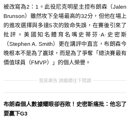
被改寫為2：1。此役尼克明星主控布朗森（Jalen
Brunson）雖然攻下全場最高的32分，但他在場上
的進攻選擇與多達5次的致命失誤，在賽後引來了
批評。美國知名體育名嘴史蒂芬·A·史密斯
（Stephen A. Smith）更在講評中直言，布朗森今
晚根本不是為了贏球，而是為了爭奪「總決賽最有
價值球員（FMVP）」的個人榮譽。
我是廣告 請繼續往下閱讀
布朗森個人數據耀眼卻吞敗！
史密斯痛批：他忘了
要贏下G3