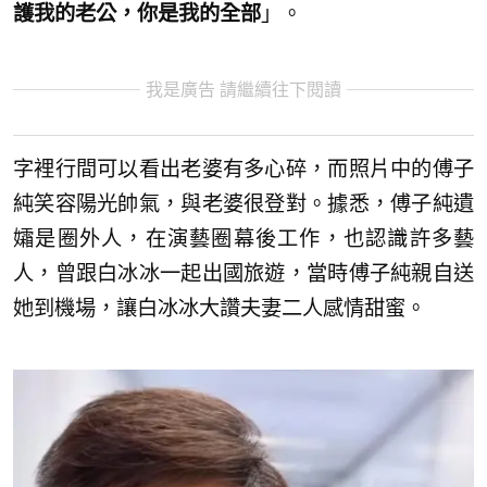
護我的老公，你是我的全部
」。
我是廣告 請繼續往下閱讀
字裡行間可以看出老婆有多心碎，而照片中的傅子
純笑容陽光帥氣，與老婆很登對。據悉，傅子純遺
孀是圈外人，在演藝圈幕後工作，也認識許多藝
人，曾跟白冰冰一起出國旅遊，當時傅子純親自送
她到機場，讓白冰冰大讚夫妻二人感情甜蜜。